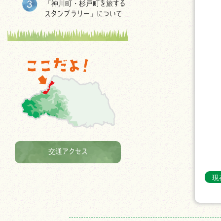
「神川町・杉戸町を旅する
スタンプラリー」について
交通アクセス
現