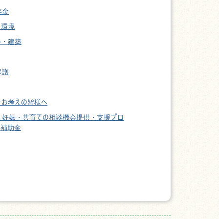
年金
・環境
い・建築
保護
をお考えの皆様へ
・妊娠・共育ての相談機会提供・支援プロ
ム補助金