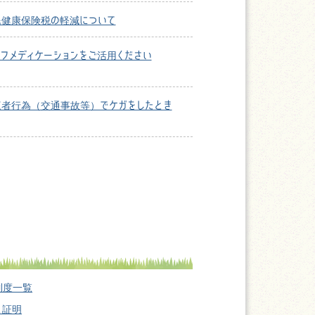
民健康保険税の軽減について
フメディケーションをご活用ください
三者行為（交通事故等）でケガをしたとき
制度一覧
と証明