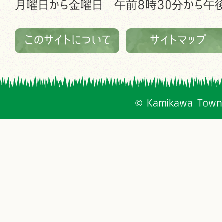
月曜日から金曜日 午前8時30分から午後
このサイトについて
サイトマップ
© Kamikawa Town