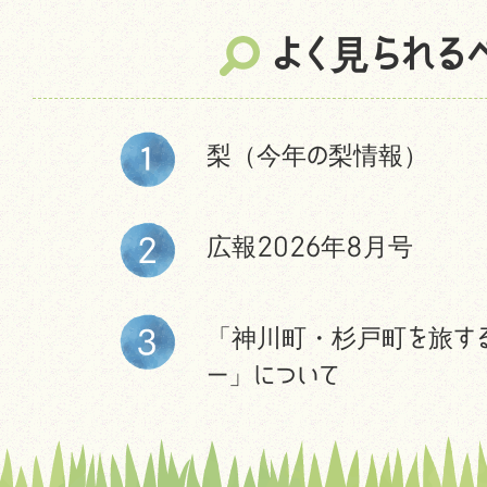
よく見られる
梨（今年の梨情報）
広報2026年8月号
「神川町・杉戸町を旅す
ー」について