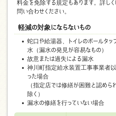
料金を免除する規定もあります。詳しく
問い合わせください。
軽減の対象にならないもの
蛇口や給湯器、トイレのボールタッ
水（漏水の発見が容易なもの）
故意または過失による漏水
神川町指定給水装置工事事業者以
った場合
（指定店では修繕が困難と認めら
除く）
漏水の修繕を行っていない場合