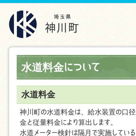
水道料金について
水道料金
神川町の水道料金は、給水装置の口径
金と従量料金により算出します。
水道メーター検針は隔月で実施してい