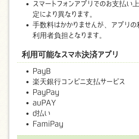
スマートフォンアプリでのお支払い
定により異なります。
手数料はかかりませんが、アプリの
利用者負担となります。
利用可能なスマホ決済アプリ
PayB
楽天銀行コンビニ支払サービス
PayPay
auPAY
d払い
FamiPay