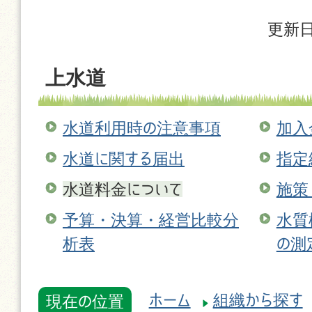
更新日
上水道
水道利用時の注意事項
加入
水道に関する届出
指定
水道料金について
施策
予算・決算・経営比較分
水質
析表
の測
ホーム
組織から探す
現在の位置