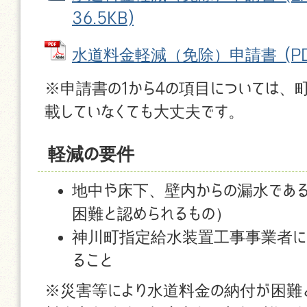
36.5KB)
水道料金軽減（免除）申請書 (PDFフ
※申請書の1から4の項目については、
載していなくても大丈夫です。
軽減の要件
地中や床下、壁内からの漏水であ
困難と認められるもの）
神川町指定給水装置工事事業者に
ること
※災害等により水道料金の納付が困難