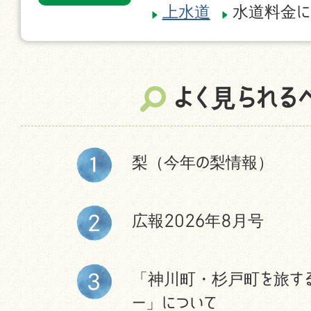
上水道
水道料金に
よく見られる
梨（今年の梨情報）
広報2026年8月号
「神川町・杉戸町を旅す
ー」について