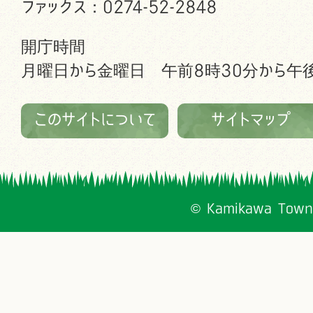
ファックス：0274-52-2848
開庁時間
月曜日から金曜日 午前8時30分から午後
このサイトについて
サイトマップ
© Kamikawa Town