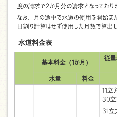
度の請求で2か月分の請求となっており
なお、月の途中で水道の使用を開始ま
日割り計算はせず使用した月数で算出
水道料金表
従量
基本料金（1か月）
水量
料金
11立
30
31立