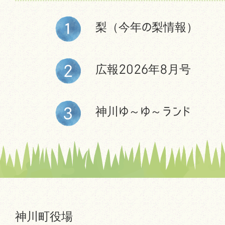
梨（今年の梨情報）
広報2026年8月号
神川ゆ～ゆ～ランド
神川町役場