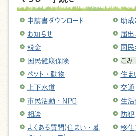
申請書ダウンロード
助成
お知らせ
届出
税金
国民
国民健康保険
ごみ
ペット・動物
住ま
上下水道
交通
市民活動・NPO
生活
相談
防犯
よくある質問(住まい・暮
移住