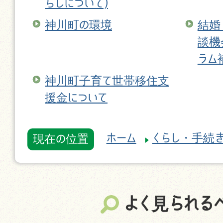
らしについて)
神川町の環境
結婚
談機
ラム
神川町子育て世帯移住支
援金について
ホーム
くらし・手続
現在の位置
よく見られる