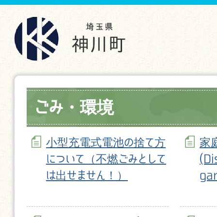
ごみ・環境
小型充電式電池の捨て方
家
について（不燃ごみとして
(Di
は出せません！）
ga