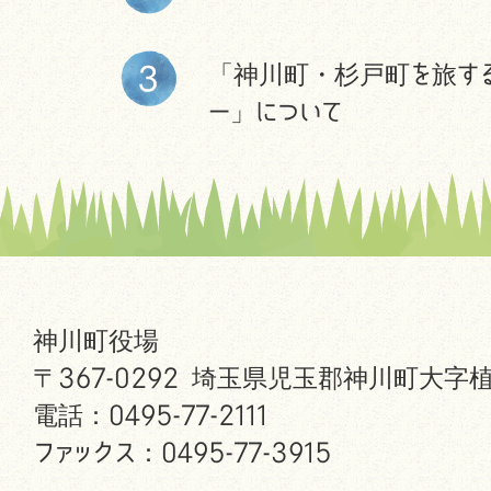
「神川町・杉戸町を旅す
ー」について
神川町役場
〒367-0292 埼玉県児玉郡神川町大字植
電話：0495-77-2111
ファックス：0495-77-3915