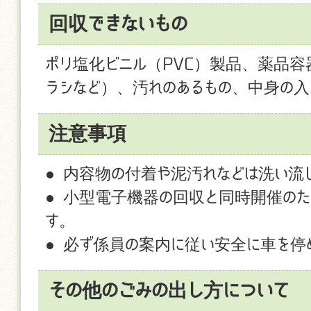
回収できないもの
ポリ塩化ビニル（PVC）製品、薬品
ラシなど）、汚れのあるもの、中身の入
注意事項
● 内容物の付着や泥汚れなどは洗い流
● 小型電子機器の回収と同時開催の
す。
● 必ず係員の案内に従い安全に車を停
その他のごみの出し方について