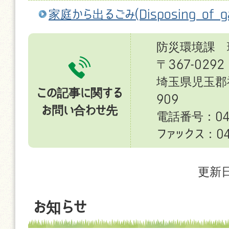
家庭から出るごみ(Disposing of ga
防災環境課 
〒367-0292
埼玉県児玉郡
この記事に関する
909
お問い合わせ先
電話番号：049
ファックス：049
更新日
お知らせ