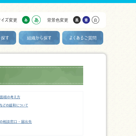
サイズ変更
背景色変更
を探す
組織から探す
よくあるご質問
面積の考え方
などの緩和について
の相談窓口・届出先