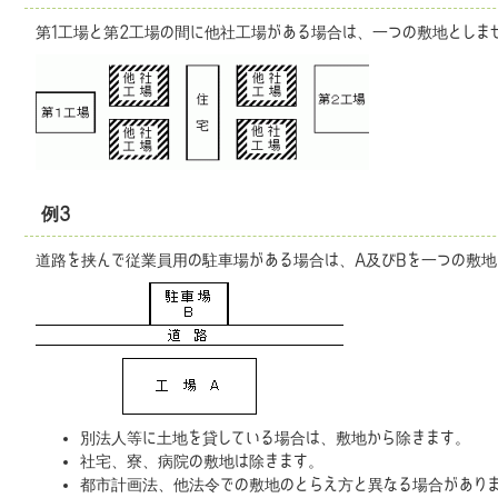
第1工場と第2工場の間に他社工場がある場合は、一つの敷地としま
例3
道路を挟んで従業員用の駐車場がある場合は、A及びBを一つの敷地
別法人等に土地を貸している場合は、敷地から除きます。
社宅、寮、病院の敷地は除きます。
都市計画法、他法令での敷地のとらえ方と異なる場合があり