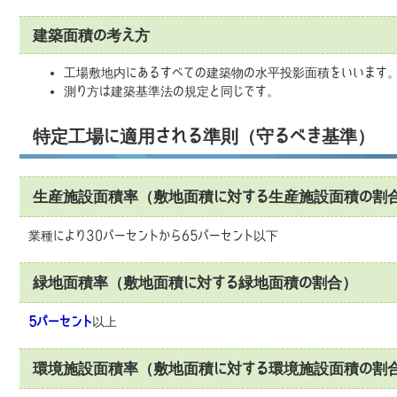
建築面積の考え方
工場敷地内にあるすべての建築物の水平投影面積をいいます。
測り方は建築基準法の規定と同じです。
特定工場に適用される準則（守るべき基準）
生産施設面積率（敷地面積に対する生産施設面積の割
業種により30パーセントから65パーセント以下
緑地面積率（敷地面積に対する緑地面積の割合）
5パーセント
以上
環境施設面積率（敷地面積に対する環境施設面積の割