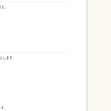
せん。
とします。
ます。