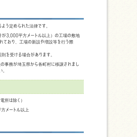
るよう定められた法律です。
が3,000平方メートル以上）の工場の敷地
れており、工場の新設や増設等を行う際
罰則を受ける場合があります。
法の事務が埼玉県から各町村に移譲されまし
い。
電所は除く）
平方メートル以上