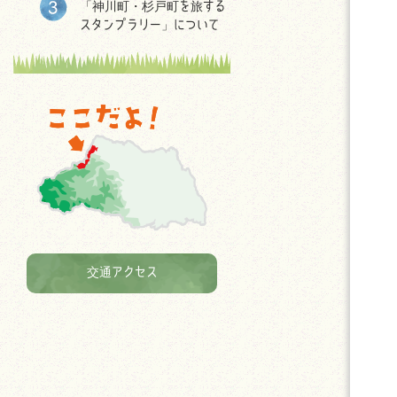
「神川町・杉戸町を旅する
スタンプラリー」について
交通アクセス