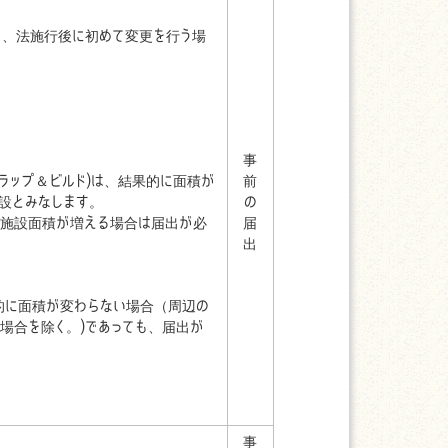
)が、法施行後に初めて変更を行う場
事
ラップ＆ビルド)は、結果的に面積が
前
設とみなします。
の
産施設面積が増える場合は届出が必
届
出
的に面積が変わらない場合（周辺の
場合を除く。)であっても、届出が
事