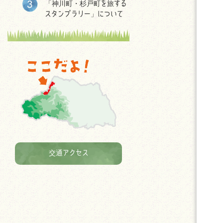
「神川町・杉戸町を旅する
スタンプラリー」について
交通アクセス