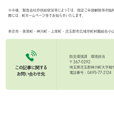
※今後、製造会社の供給状況等によっては、指定ごみ袋解除等の臨
際には、町ホームページ等でお知らせいたします。
本庄市・美里町・神川町・上里町・児玉郡市広域市町村圏組合小山
防災環境課 環境担当
〒367-0292
埼玉県児玉郡神川町大字植竹
この記事に関する
電話番号：0495-77-2124 
お問い合わせ先