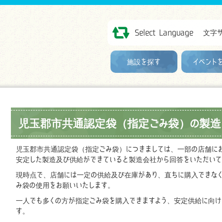
Select Language
文字
施設を探す
イベント
児玉郡市共通認定袋（指定ごみ袋）の製造
児玉郡市共通認定袋（指定ごみ袋）につきましては、一部の店舗に
安定した製造及び供給ができていると製造会社から回答をいただいて
現時点で、店舗には一定の供給及び在庫があり、直ちに購入できな
み袋の使用をお願いいたします。
一人でも多くの方が指定ごみ袋を購入できますよう、安定供給に向け
す。