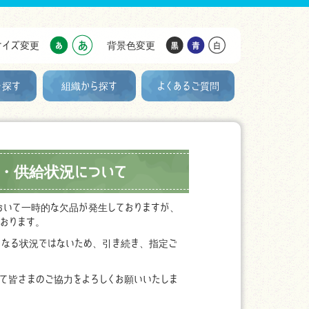
サイズ変更
背景色変更
を探す
組織から探す
よくあるご質問
・供給状況について
おいて一時的な欠品が発生しておりますが、
おります。
くなる状況ではないため、引き続き、指定ご
て皆さまのご協力をよろしくお願いいたしま