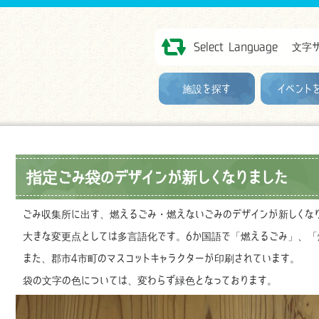
Select Language
文字
施設を探す
イベント
指定ごみ袋のデザインが新しくなりました
ごみ収集所に出す、燃えるごみ・燃えないごみのデザインが新しくな
大きな変更点としては多言語化です。6か国語で「燃えるごみ」、「
また、郡市4市町のマスコットキャラクターが印刷されています。
袋の文字の色については、変わらず緑色となっております。