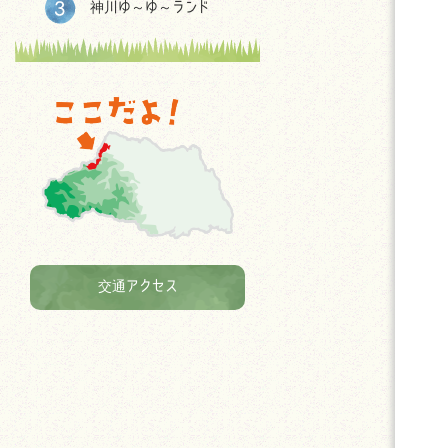
神川ゆ～ゆ～ランド
交通アクセス