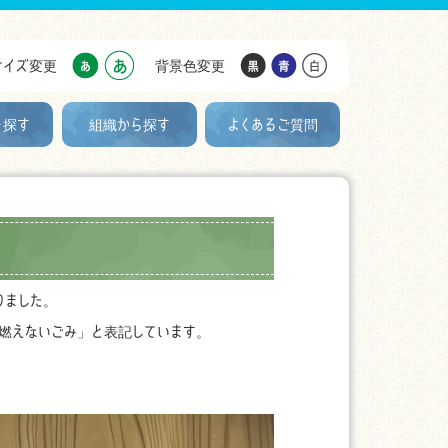
サイズ変更
背景色変更
を探す
組織から探す
よくあるご質問
りました。
燃えないごみ」と表記しています。