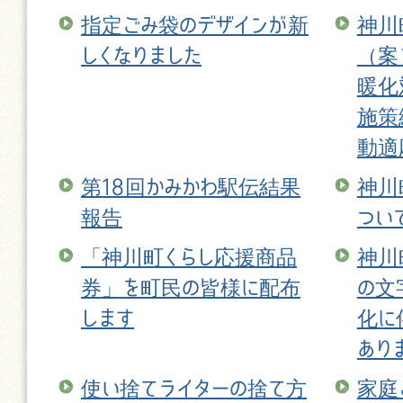
指定ごみ袋のデザインが新
神川
しくなりました
（案
暖化
施策
動適
第18回かみかわ駅伝結果
神川
報告
つい
「神川町くらし応援商品
神川
券」を町民の皆様に配布
の文
します
化に
あり
使い捨てライターの捨て方
家庭