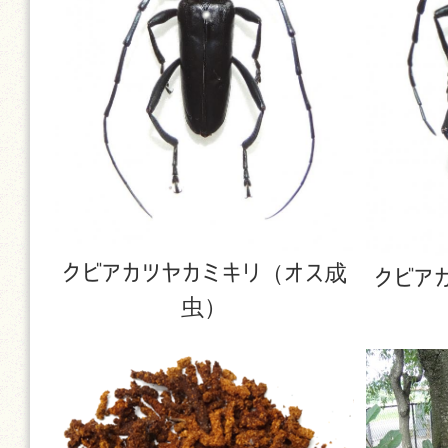
クビアカツヤカミキリ（オス成
クビア
虫）