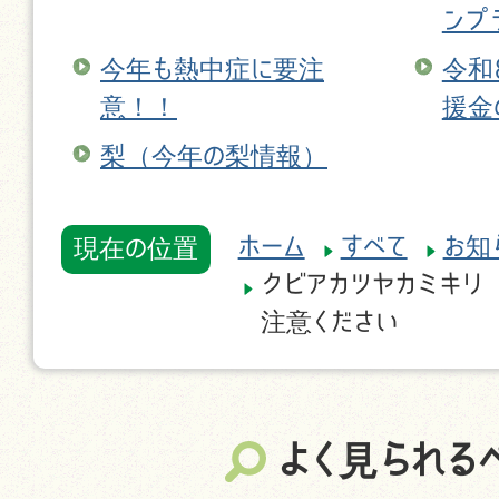
ンプ
今年も熱中症に要注
令和
意！！
援金
梨（今年の梨情報）
ホーム
すべて
お知
現在の位置
クビアカツヤカミキリ
注意ください
よく見られる