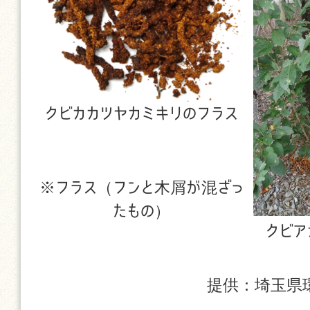
クビカカツヤカミキリのフラス
※フラス（フンと木屑が混ざっ
たもの）
クビア
提供：埼玉県