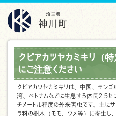
クビアカツヤカミキリ（
にご注意ください
クビアカツヤカミキリは、中国、モンゴ
湾、ベトナムなどに生息する体長2.5セ
チメートル程度の外来害虫です。主にサ
ラ科の樹木（モモ、ウメ等）に寄生し、