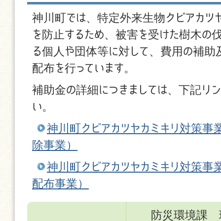
神川町では、特定外来生物クビアカツ
を防止するため、被害を受けた樹木の
る個人や団体等に対して、費用の補助
配布を行っています。
補助金の詳細につきましては、下記リン
い。
神川町クビアカツヤカミキリ対策事
除事業）
神川町クビアカツヤカミキリ対策事
配布事業）
防災環境課 