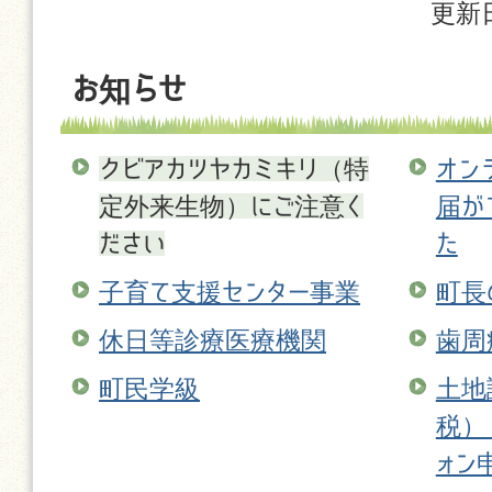
更新日
お知らせ
クビアカツヤカミキリ（特
オン
定外来生物）にご注意く
届が
ださい
た
子育て支援センター事業
町長
休日等診療医療機関
歯周
町民学級
土地
税）
ォン