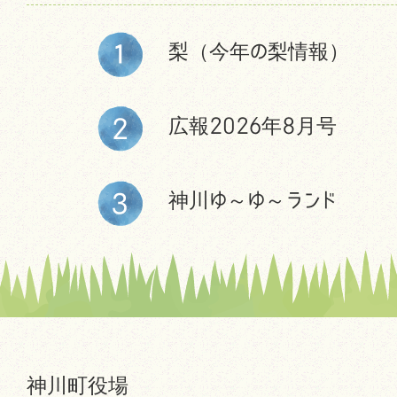
梨（今年の梨情報）
広報2026年8月号
神川ゆ～ゆ～ランド
神川町役場