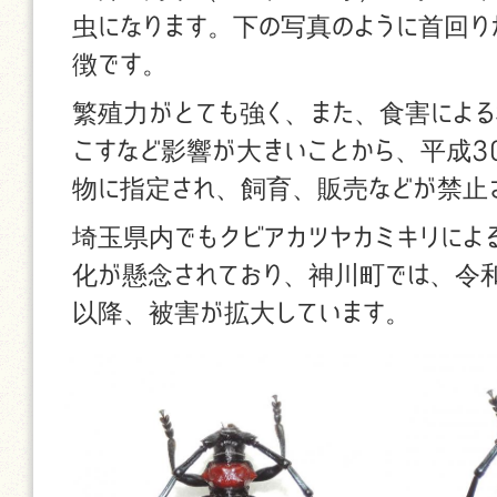
虫になります。下の写真のように首回り
徴です。
繁殖力がとても強く、また、食害によ
こすなど影響が大きいことから、平成3
物に指定され、飼育、販売などが禁止
埼玉県内でもクビアカツヤカミキリによ
化が懸念されており、神川町では、令和
以降、被害が拡大しています。