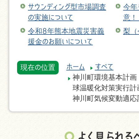
サウンディング型市場調査
今年
の実施について
意！
令和8年熊本地震災害義
梨（
援金のお願いについて
ホーム
すべて
現在の位置
神川町環境基本計画
球温暖化対策実行計
神川町気候変動適応
よく見られる