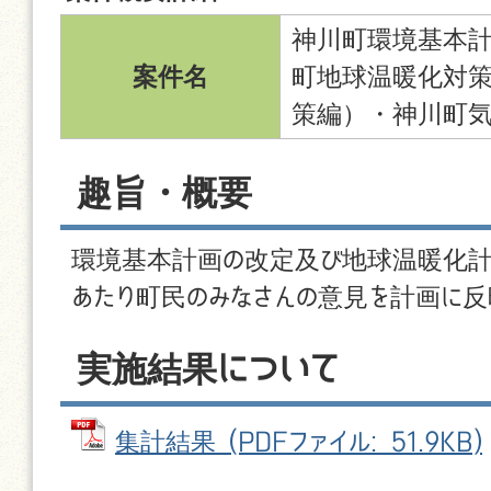
神川町環境基本
案件名
町地球温暖化対
策編）・神川町
趣旨・概要
環境基本計画の改定及び地球温暖化
あたり町民のみなさんの意見を計画に反
実施結果について
集計結果 (PDFファイル: 51.9KB)