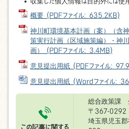
収集した個人情報は目的外には使
概要 (PDFファイル: 635.2KB)
神川町環境基本計画（案）（含
策実行計画（区域施策編）・神
画） (PDFファイル: 3.4MB)
意見提出用紙 (PDFファイル: 97.9
意見提出用紙 (Wordファイル: 36.
総合政策課 
〒367-0292
埼玉県児玉郡
この記事に関する