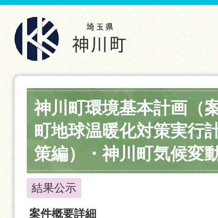
神川町環境基本計画（
町地球温暖化対策実行
策編）・神川町気候変
結果公示
案件概要詳細