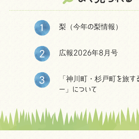
梨（今年の梨情報）
広報2026年8月号
「神川町・杉戸町を旅す
ー」について