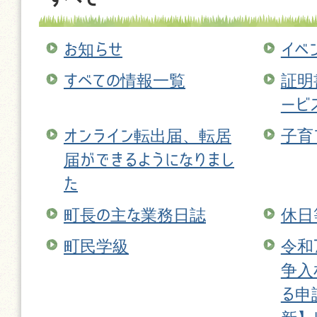
お知らせ
イベ
すべての情報一覧
証明
ービ
オンライン転出届、転居
子育
届ができるようになりまし
た
町長の主な業務日誌
休日
町民学級
令和
争入
る申