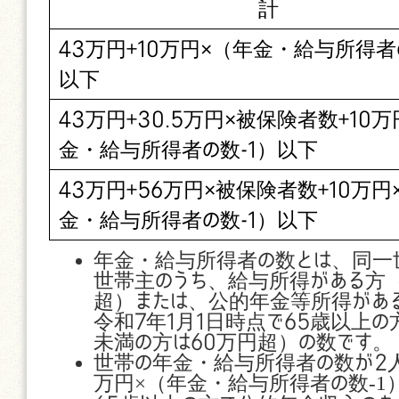
計
43万円+10万円×（年金・給与所得者
以下
43万円+30.5万円×被保険者数+10
金・給与所得者の数-1）以下
43万円+56万円×被保険者数+10万円
金・給与所得者の数-1）以下
年金・給与所得者の数とは、同一
世帯主のうち、給与所得がある方
超）または、公的年金等所得があ
令和7年1月1日時点で65歳以上の
未満の方は60万円超）の数です。
世帯の年金・給与所得者の数が2人
×
-1
万円
（年金・給与所得者の数