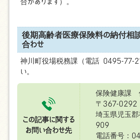
合があります）。
後期高齢者医療保険料の納付相
合わせ
神川町役場税務課（電話 0495-77-2
い。
保険健康課 
〒367-0292
埼玉県児玉郡
この記事に関する
909
お問い合わせ先
電話番号：049