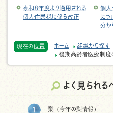
令和8年度より適用される
個人
個人住民税に係る改正
につ
分か
ホーム
組織から探す
現在の位置
後期高齢者医療制度
よく見られる
梨（今年の梨情報）