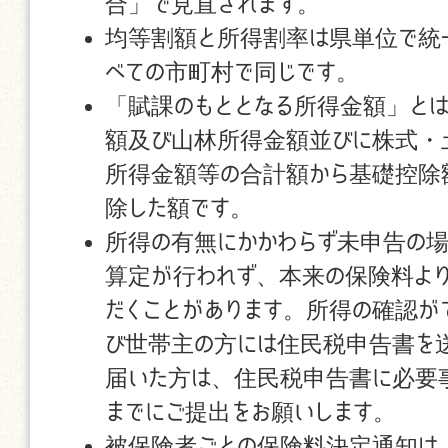
合」で見直されます。
均等割額と所得割率は県単位で統
べての市町村で同じです。
「賦課のもととなる所得金額」と
額及び山林所得金額並びに株式・
所得金額等の合計額から基礎控除
除した額です。
所得の有無にかかわらず未申告の
算定が行われず、本来の保険料よ
だくことがあります。所得の確認が
び世帯主の方には住民税申告書を
届いた方は、住民税申告書に必要
までにご提出をお願いします。
被保険者ごとの保険料決定通知は