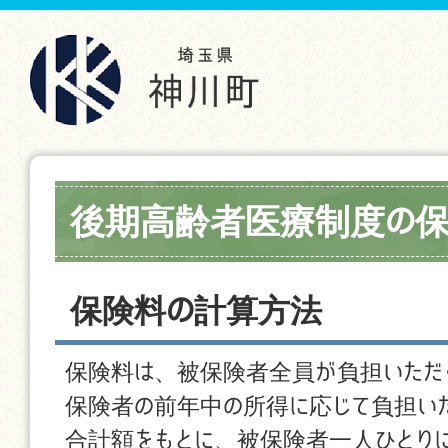
後期高齢者医療制度の
保険料の計算方法
保険料は、被保険者全員が負担いただ
保険者の前年中の所得に応じて負担い
合計額をもとに、被保険者一人ひとり