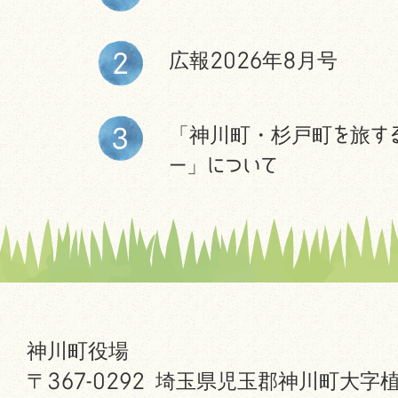
広報2026年8月号
「神川町・杉戸町を旅す
ー」について
神川町役場
〒367-0292 埼玉県児玉郡神川町大字植