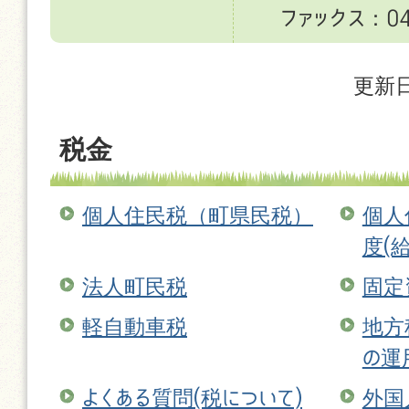
ファックス：049
更新日
税金
個人住民税（町県民税）
個人
度(
法人町民税
固定
軽自動車税
地方
の運
よくある質問(税について)
外国