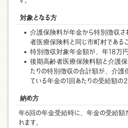
す。
対象となる方
介護保険料が年金から特別徴収さ
者医療保険料と同じ市町村である
特別徴収対象年金額が、年18万
後期高齢者医療保険料額と介護保
たりの特別徴収の合計額が、介護
ている年金の1回あたりの受給額の2
納め方
年6回の年金受給時に、年金の受給額
れます。