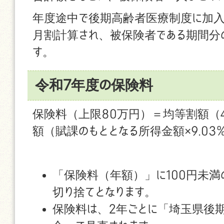
年度途中で後期高齢者医療制度に加入
月割計算され、被保険者である期間分
す。
令和7年度の保険料
保険料（上限80万円）＝均等割額（45
額（賦課のもととなる所得金額×9.03
「保険料（年額）」に100円未満
切り捨てとなります。
保険料は、2年ごとに「埼玉県後