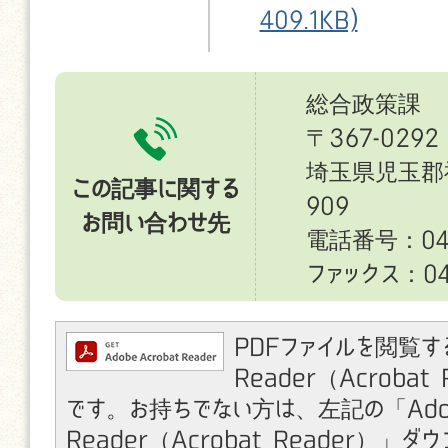
409.1KB)
総合政策課
〒367-0292
埼玉県児玉郡
この記事に関する
909
お問い合わせ先
電話番号：049
ファックス：049
PDFファイルを閲覧す
Reader（Acroba
です。お持ちでない方は、左記の「Ado
Reader（Acrobat Reader）」