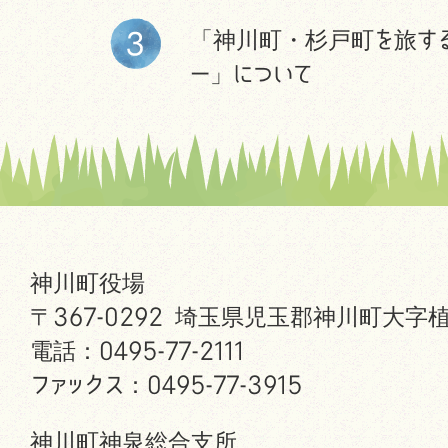
「神川町・杉戸町を旅す
ー」について
神川町役場
〒367-0292 埼玉県児玉郡神川町大字植
電話：0495-77-2111
ファックス：0495-77-3915
神川町神泉総合支所