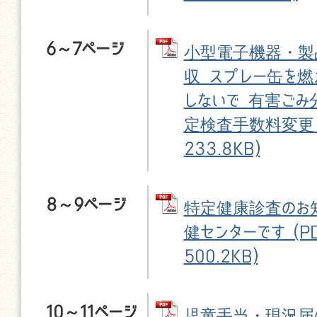
6～7ページ
小型電子機器・製
収 スプレー缶を燃
しないで 有害ごみ
定検査手数料変更 (
233.8KB)
8～9ページ
特定健康診査のお知
健センターです (PD
500.2KB)
10～11ページ
児童手当・現況届