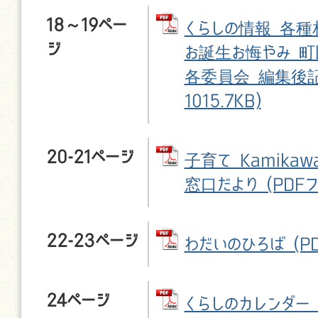
18～19ペー
くらしの情報 各種
ジ
お誕生お悔やみ 町
各委員会 編集後記 
1015.7KB)
20-21ページ
子育て Kamika
窓口だより (PDFファ
22-23ページ
わだいのひろば (PD
24ページ
くらしのカレンダー (