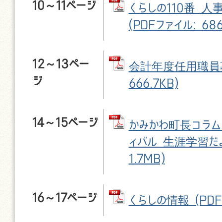
10～11ページ
くらしの110番 
(PDFファイル: 686
12～13ペー
会計年度任用職員募集
ジ
666.7KB)
14～15ページ
かみかわ町長コラム 
ィバル 生涯学習だよ
1.7MB)
16～17ページ
くらしの情報 (PDFフ