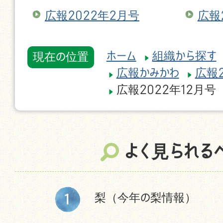
広報2022年2月号
広報
ホーム
組織から探す
現在の位置
広報かみかわ
広報2
広報2022年12月号
よく見られる
梨（今年の梨情報）