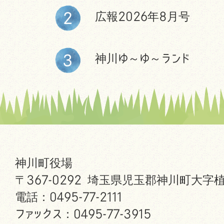
広報2026年8月号
神川ゆ～ゆ～ランド
神川町役場
〒367-0292 埼玉県児玉郡神川町大字植
電話：0495-77-2111
ファックス：0495-77-3915