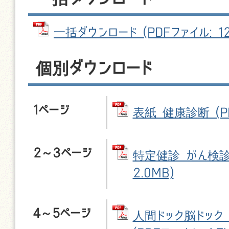
一括ダウンロード (PDFファイル: 12
個別ダウンロード
1ページ
表紙 健康診断 (PD
2～3ページ
特定健診 がん検診 
2.0MB)
4～5ページ
人間ドック脳ドック