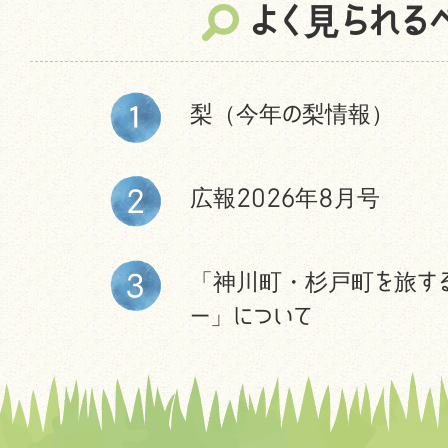
よく見られる
梨（今年の梨情報）
広報2026年8月号
「神川町・杉戸町を旅す
ー」について