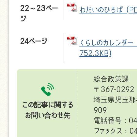
22～23ペー
わだいのひろば (PD
ジ
24ページ
くらしのカレンダー (
752.3KB)
総合政策課
〒367-0292
埼玉県児玉郡
この記事に関する
909
お問い合わせ先
電話番号：049
ファックス：049