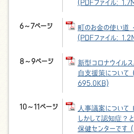
(PDFファイル: 1.7
6～7ページ
町のお金の使い道
(PDFファイル: 1.2
8～9ページ
新型コロナウイル
自支援策について (
695.0KB)
10～11ページ
人事議案について 
しかして認知症？と
保健センターです (