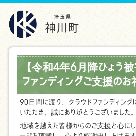
【令和4年6月降ひょう被
ファンディングご支援のお
90日間に渡り、クラウドファンディング
いただき、誠にありがとうございました
地域を越えた皆様からのご支援と心にし
ージを頂戴し、心より感謝申し上げま