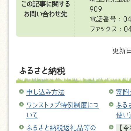
この記事に関する
909
お問い合わせ先
電話番号：049
ファックス：049
更新日
ふるさと納税
申し込み方法
寄附
ワンストップ特例制度につ
ふる
いて
使い
ふるさと納税返礼品等の
【令