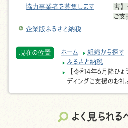
協力事業者を募集します
害】
ご支
企業版ふるさと納税
ホーム
組織から探す
現在の位置
ふるさと納税
【令和4年6月降ひょ
ディングご支援のお礼
よく見られる