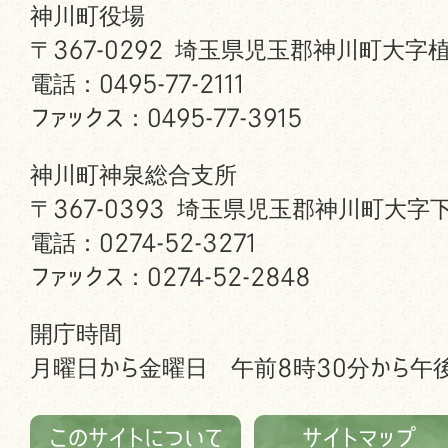
神川町役場
〒367-0292 埼玉県児玉郡神川町大字植
電話：0495-77-2111
ファックス：0495-77-3915
神川町神泉総合支所
〒367-0393 埼玉県児玉郡神川町大字下
電話：0274-52-3271
ファックス：0274-52-2848
開庁時間
月曜日から金曜日 午前8時30分から午後
このサイトについて
サイトマップ