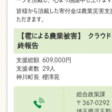
皆様から頂戴した寄付金は農業災害支
ただきます。
【雹による農業被害】 クラウド
終報告
支援総額 609,000円
支援者数 29人
神川町長 櫻澤晃
総合政策課
〒367-0292
埼玉県児玉郡