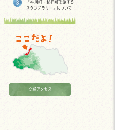
「神川町・杉戸町を旅する
スタンプラリー」について
交通アクセス