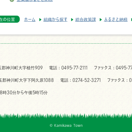
在の位置
ホーム
組織から探す
総合政策課
ふるさと納税
児玉郡神川町大字植竹909
電話：0495-77-2111
ファックス：0495-77
児玉郡神川町大字下阿久原1088
電話：0274-52-3271
ファックス：02
時30分から午後5時15分
© Kamikawa Town