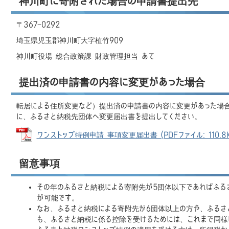
神川町に寄附された場合の申請書提出先
〒367−0292
埼玉県児玉郡神川町大字植竹909
神川町役場 総合政策課 財政管理担当 あて
提出済の申請書の内容に変更があった場合
転居による住所変更など）提出済の申請書の内容に変更があった場合
に、ふるさと納税先団体へ変更届出書を提出してください。
ワンストップ特例申請 事項変更届出書 (PDFファイル: 110.8K
留意事項
その年のふるさと納税による寄附先が5団体以下であればふる
が可能です。
なお、ふるさと納税による寄附先が6団体以上の方や、ふるさ
も、ふるさと納税に係る控除を受けるためには、これまで同様