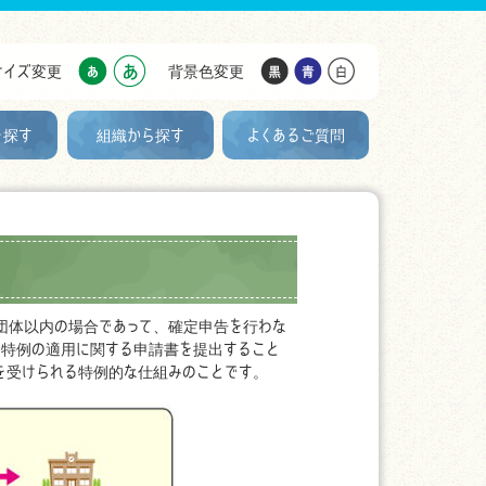
サイズ変更
背景色変更
を探す
組織から探す
よくあるご質問
団体以内の場合であって、確定申告を行わな
に特例の適用に関する申請書を提出すること
を受けられる特例的な仕組みのことです。