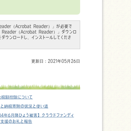
der（Acrobat Reader）」が必要で
ader（Acrobat Reader）」ダウンロ
をダウンロードし、インストールしてくださ
更新日：2021年05月26日
金税額控除について
さと納税寄附の状況と使い道
和4年6月降ひょう被害】クラウドファンディ
ご支援のお礼と報告