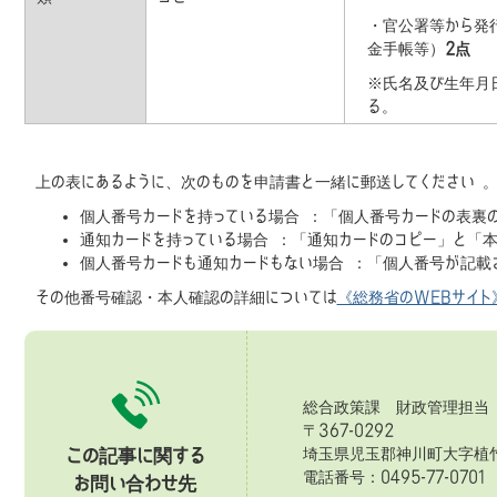
・官公署等から発
金手帳等）
2点
※氏名及び生年月
る。
上の表にあるように、次のものを申請書と一緒に郵送してください 
個人番号カードを持っている場合 ：「個人番号カードの表裏
通知カードを持っている場合 ：「通知カードのコピー」と「
個人番号カードも通知カードもない場合 ：「個人番号が記載
その他番号確認・本人確認の詳細については
《総務省のWEBサイト
総合政策課 財政管理担当
〒367-0292
埼玉県児玉郡神川町大字植竹
この記事に関する
電話番号：0495-77-0701 
お問い合わせ先