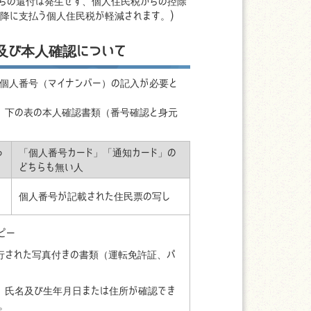
らの還付は発生せず、個人住民税からの控除
以降に支払う個人住民税が軽減されます。)
及び本人確認について
、個人番号（マイナンバー）の記入が必要と
、下の表の本人確認書類（番号確認と身元
っ
「個人番号カード」「通知カード」の
どちらも無い人
個人番号が記載された住民票の写し
ピー
行された写真付きの書類（運転免許証、パ
、氏名及び生年月日または住所が確認でき
る。