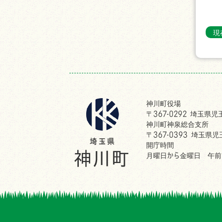
現
神川町役場
〒367-0292 埼玉県
神川町神泉総合支所
〒367-0393 埼玉県
開庁時間
月曜日から金曜日 午前8