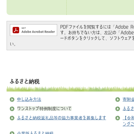
PDFファイルを閲覧するには「Adobe Rea
す。お持ちでない方は、左記の「Adobe Re
ードボタンをクリックして、ソフトウェア
い。
ふるさと納税
申し込み方法
寄附
ワンストップ特例制度について
ふる
ふるさと納税返礼品等の協力事業者を募集します
【令
ング
企業版ふるさと納税