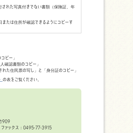
行された写真付きでない書類（保険証、年
日または住所が確認できるようにコピーす
。
のコピー」
本人確認書類のコピー」
された住民票の写し」と「身分証のコピー」
》
の表をご覧ください。
909
ファックス：0495-77-3915