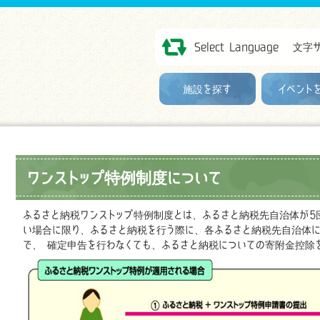
Select Language
文字
施設を探す
イベント
ワンストップ特例制度について
ふるさと納税ワンストップ特例制度とは、ふるさと納税先自治体が5
い場合に限り、ふるさと納税を行う際に、各ふるさと納税先自治体
で、 確定申告を行わなくても、ふるさと納税についての寄附金控除