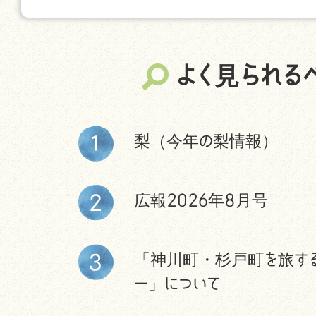
よく見られる
梨（今年の梨情報）
広報2026年8月号
「神川町・杉戸町を旅す
ー」について