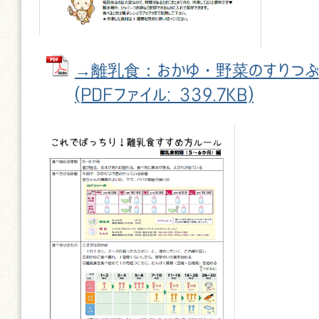
→離乳食：おかゆ・野菜のすりつぶ
(PDFファイル: 339.7KB)