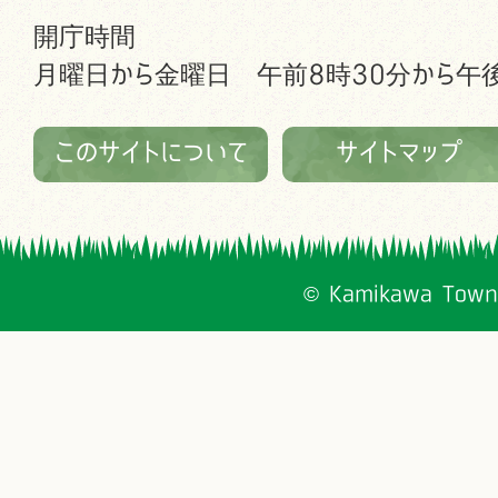
開庁時間
月曜日から金曜日 午前8時30分から午後
このサイトについて
サイトマップ
© Kamikawa Town