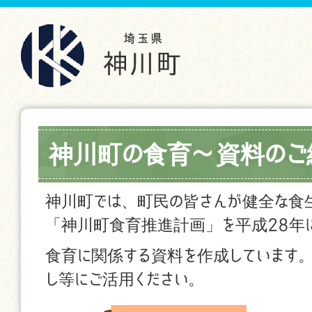
神川町の食育〜資料のご
神川町では、町民の皆さんが健全な食
「神川町食育推進計画」を平成28年
食育に関係する資料を作成しています
し等にご活用ください。