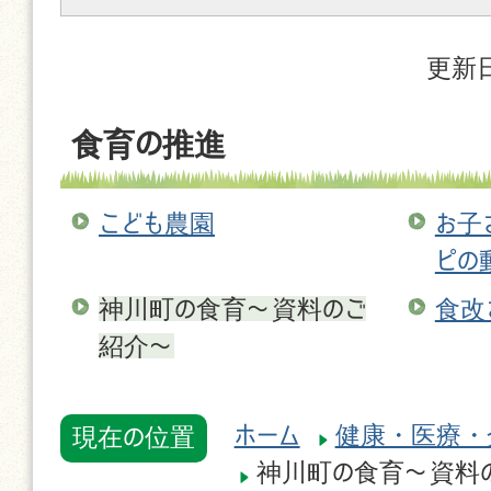
更新日
食育の推進
こども農園
お子
ピの
神川町の食育〜資料のご
食改
紹介〜
ホーム
健康・医療・
現在の位置
神川町の食育〜資料