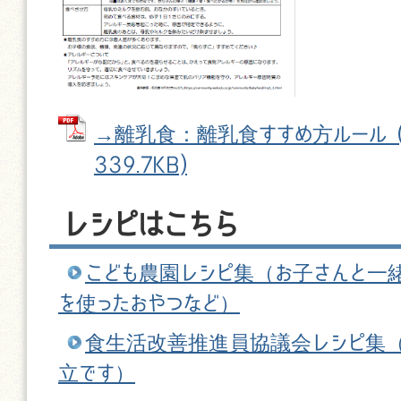
→離乳食：離乳食すすめ方ルール (P
339.7KB)
レシピはこちら
こども農園レシピ集（お子さんと一
を使ったおやつなど）
食生活改善推進員協議会レシピ集
立です）