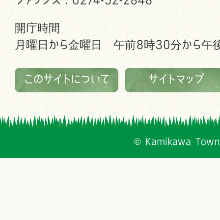
開庁時間
月曜日から金曜日 午前8時30分から午後
このサイトについて
サイトマップ
© Kamikawa Town