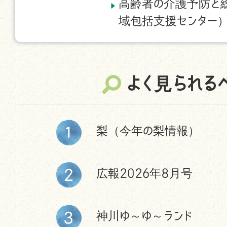
高齢者の介護予防と
域包括支援センター
よく見られる
梨（今年の梨情報）
広報2026年8月号
神川ゆ～ゆ～ランド