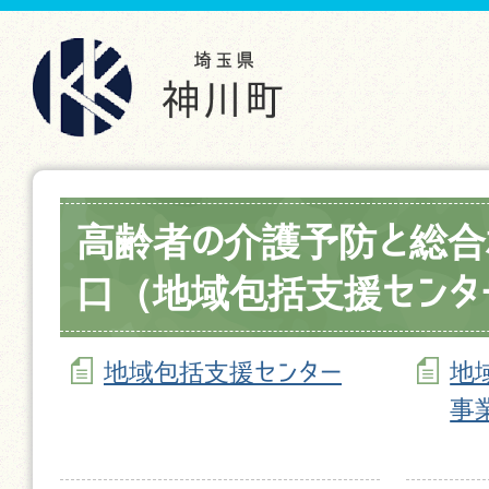
高齢者の介護予防と総
口（地域包括支援センタ
地域包括支援センター
地
事