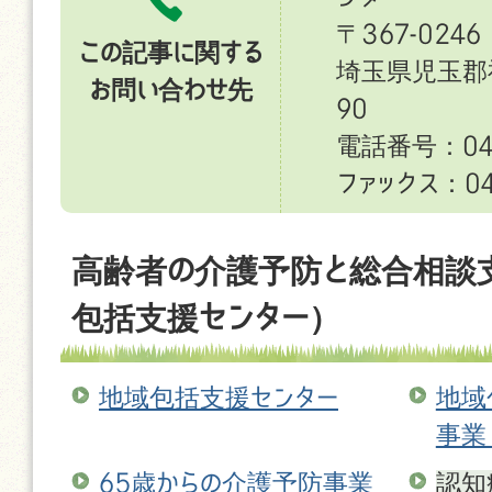
〒367-0246
この記事に関する
埼玉県児玉郡
お問い合わせ先
90
電話番号：049
ファックス：049
高齢者の介護予防と総合相談
包括支援センター）
地域包括支援センター
地域
事業
65歳からの介護予防事業
認知