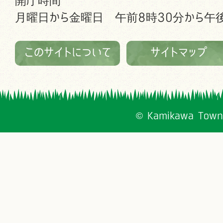
開庁時間
月曜日から金曜日 午前8時30分から午後
このサイトについて
サイトマップ
© Kamikawa Town