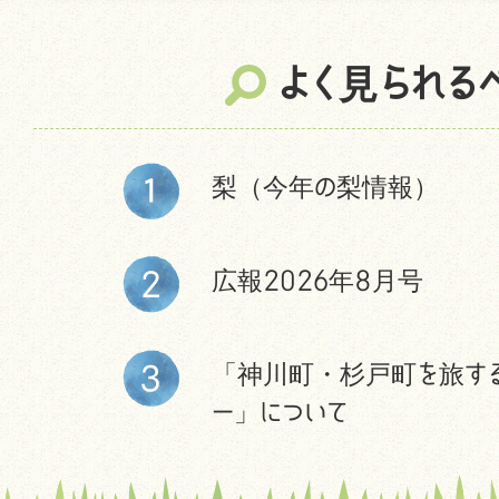
よく見られる
梨（今年の梨情報）
広報2026年8月号
「神川町・杉戸町を旅す
ー」について