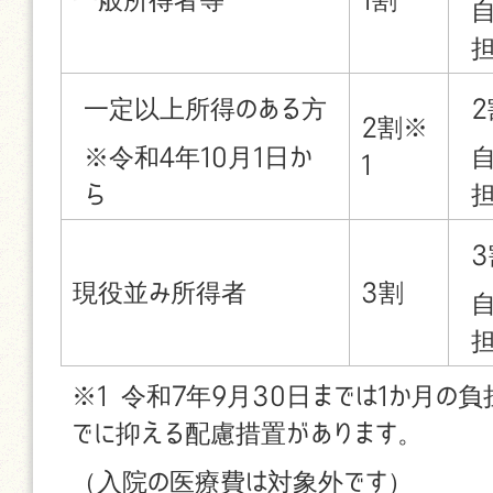
一定以上所得のある方
2
2割※
※令和4年10月1日か
1
ら
3
現役並み所得者
3割
※1 令和7年9月30日までは1か月の負
でに抑える配慮措置があります。
（入院の医療費は対象外です）