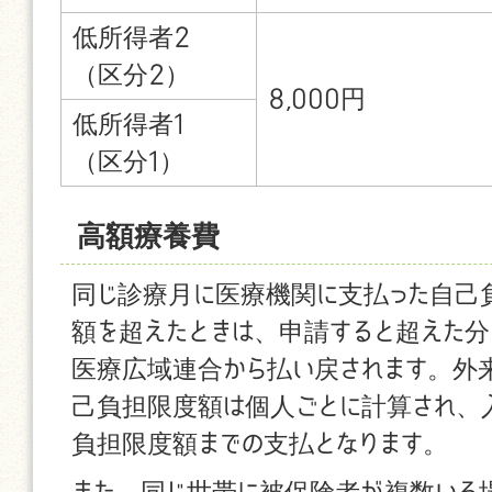
低所得者2
（区分2）
8,000円
低所得者1
（区分1）
高額療養費
同じ診療月に医療機関に支払った自己
額を超えたときは、申請すると超えた
医療広域連合から払い戻されます。外
己負担限度額は個人ごとに計算され、
負担限度額までの支払となります。
また、同じ世帯に被保険者が複数いる