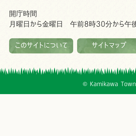
開庁時間
月曜日から金曜日 午前8時30分から午後
このサイトについて
サイトマップ
© Kamikawa Town