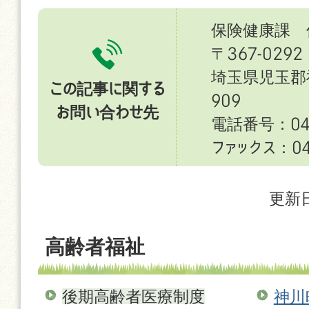
保険健康課 
〒367-0292
埼玉県児玉郡
この記事に関する
909
お問い合わせ先
電話番号：049
ファックス：049
更新日
高齢者福祉
後期高齢者医療制度
神川