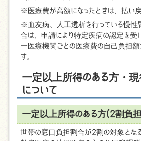
※医療費が高額になったときは、払い戻
※血友病、人工透析を行っている慢性
合は、申請により特定疾病の認定を受
一医療機関ごとの医療費の自己負担額が1
す。
一定以上所得のある方・現
について
一定以上所得のある方(2割負
世帯の窓口負担割合が2割の対象とな