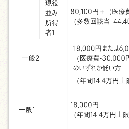
現役
80,100円＋（医療費
並み
（多数回該当 44,4
所得
者1
18,000円または6,
一般2
（医療費-30,000
のいずれか低い方
（年間14.4万円上
18,000円
一般1
（年間14.4万円上