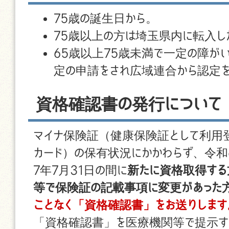
75歳の誕生日から。
75歳以上の方は埼玉県内に転入し
65歳以上75歳未満で一定の障が
定の申請をされ広域連合から認定
資格確認書の発行について
マイナ保険証（健康保険証として利用
カード）の保有状況にかかわらず、令和
7年7月31日の間に
新たに資格取得す
等で保険証の記載事項に変更があった
ことなく「資格確認書」をお送りします
「資格確認書」を医療機関等で提示す