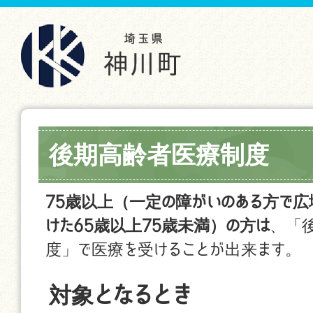
後期高齢者医療制度
75歳以上（一定の障がいのある方で
けた65歳以上75歳未満）の方は
、「
度」で医療を受けることが出来ます。
対象となるとき