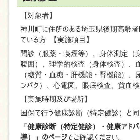
【対象者】
神川町に住所のある埼玉県後期高齢者
ている方 【実施項目】
問診（服薬・喫煙等）、身体測定（身
腹囲）、理学的検査（身体検査）、
（糖質・血糖・肝機能・腎機能）、
ンパク）、心電図、眼底検査、貧血検
【実施時期及び場所】
国保で行う健康診断（特定健診）と同
「健康診断（特定健診）・健康アドバ
導）」のページ
でご確認ください。