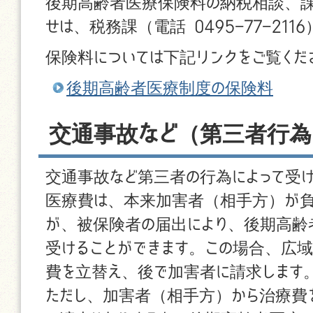
後期高齢者医療保険料の納税相談、課
せは、税務課（電話 0495−77−211
保険料については下記リンクをご覧くだ
後期高齢者医療制度の保険料
交通事故など（第三者行為
交通事故など第三者の行為によって受け
医療費は、本来加害者（相手方）が負
が、被保険者の届出により、後期高齢
受けることができます。この場合、広
費を立替え、後で加害者に請求します
ただし、加害者（相手方）から治療費