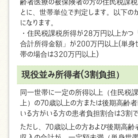
齢者医療の被保険者の方の住民税課税
とに、世帯単位で判定します。以下の
になります。
・住民税課税所得が28万円以上かつ
合計所得金額」が200万円以上(単
帯の場合は320万円以上)
現役並み所得者(3割負担）
同一世帯に一定の所得以上（住民税課
上）の70歳以上の方または後期高齢
いる方がいる方の患者負担割合は3割
ただし、70歳以上の方および後期高
収入の合計が、一定額未満（単身世帯