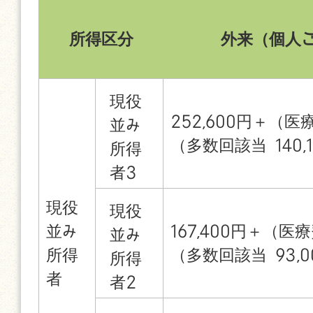
所得区分
外来（個人
現役
252,600円＋（医療
並み
（多数回該当 140,
所得
者3
現役
現役
並み
167,400円＋（医療
並み
所得
（多数回該当 93,0
所得
者
者2