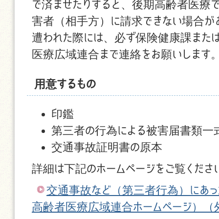
で済ませたりすると、後期高齢者医療
害者（相手方）に請求できない場合が
遭われた際には、必ず保険健康課また
医療広域連合まで連絡をお願いします
用意するもの
印鑑
第三者の行為による被害届書類一
交通事故証明書の原本
詳細は下記のホームページをご覧くだ
交通事故など（第三者行為）にあっ
高齢者医療広域連合ホームページ）
（