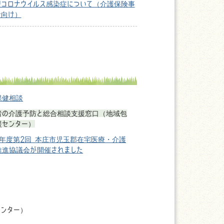
型コロナウイルス感染症について（介護保険事
者向け）
保健相談
者の介護予防と総合相談支援窓口（地域包
援センター）
7年度第2回 本庄市児玉郡在宅医療・介護
推進協議会が開催されました
ンター）