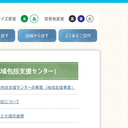
サイズ変更
背景色変更
を探す
組織から探す
よくあるご質問
域包括支援センター）
域包括支援センターの事業（地域支援事業）
知症について
療と介護の連携