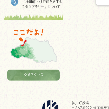
「神川町・杉戸町を旅する
スタンプラリー」について
交通アクセス
神川町役場
〒367-0292 埼玉県