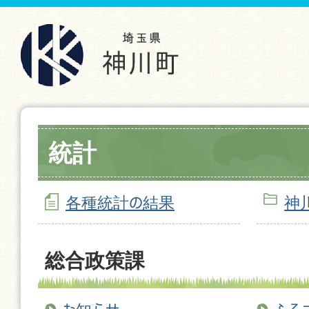
統計
各種統計の結果
神
総合政策課