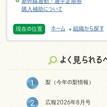
新幹線通勤・通学定期券
購入補助について
ホーム
組織から探す
現在の位置
よく見られる
梨（今年の梨情報）
広報2026年8月号