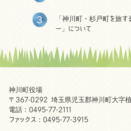
「神川町・杉戸町を旅す
ー」について
神川町役場
〒367-0292 埼玉県児玉郡神川町大字植
電話：0495-77-2111
ファックス：0495-77-3915