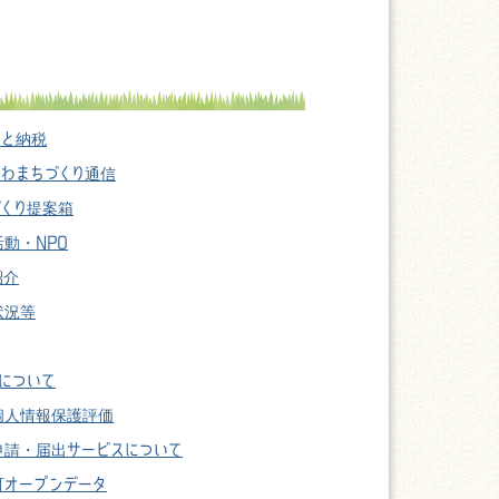
さと納税
かわまちづくり通信
づくり提案箱
動・NPO
紹介
状況等
について
個人情報保護評価
申請・届出サービスについて
町オープンデータ