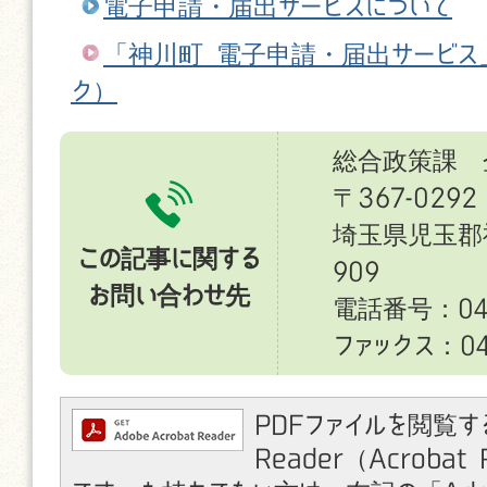
電子申請・届出サービスについて
「神川町 電子申請・届出サービス
ク）
総合政策課 
〒367-0292
埼玉県児玉郡
この記事に関する
909
お問い合わせ先
電話番号：049
ファックス：049
PDFファイルを閲覧す
Reader（Acroba