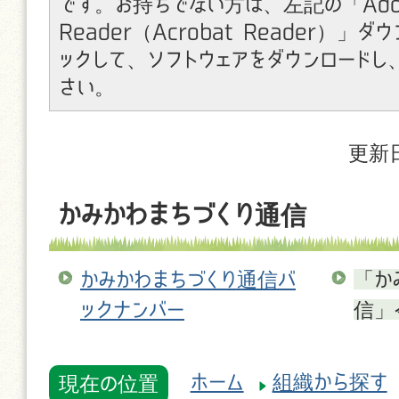
です。お持ちでない方は、左記の「Ado
Reader（Acrobat Reader）」
ックして、ソフトウェアをダウンロードし
さい。
更新日
かみかわまちづくり通信
かみかわまちづくり通信バ
「か
ックナンバー
信」
ホーム
組織から探す
現在の位置