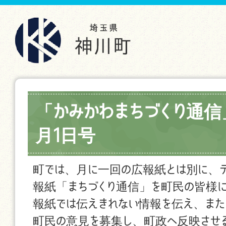
「かみかわまちづくり通信
月1日号
町では、月に一回の広報紙とは別に、
報紙「まちづくり通信」を町民の皆様
報紙では伝えきれない情報を伝え、また
町民の意見を募集し、町政へ反映させ