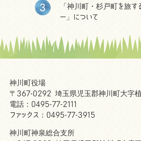
「神川町・杉戸町を旅す
ー」について
神川町役場
〒367-0292 埼玉県児玉郡神川町大字植
電話：0495-77-2111
ファックス：0495-77-3915
神川町神泉総合支所