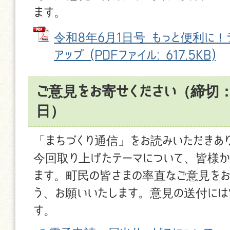
ます。
令和8年6月1日号 もっと便利に！
アップ (PDFファイル: 617.5KB)
ご意見をお寄せください（締切：
日）
「まちづくり通信」をお読みいただきあ
今回取り上げたテーマについて、皆様か
ます。町民の皆さまの率直なご意見をお
う、お願いいたします。意見の送付に
す。