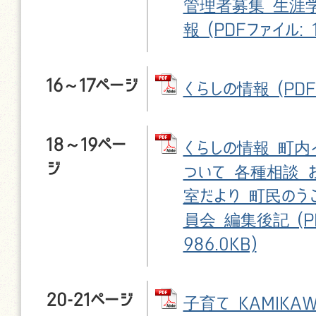
管理者募集 生涯学
報 (PDFファイル: 1
16～17ページ
くらしの情報 (PDFフ
18～19ペー
くらしの情報 町内
ジ
ついて 各種相談 
室だより 町民のう
員会 編集後記 (P
986.0KB)
20-21ページ
子育て KAMIKA