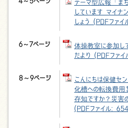
4～5ページ
テーマ型広報「ま
しています マイナ
しょう (PDFファイル
6～7ページ
体操教室に参加して
だより (PDFファイル
8～9ページ
こんにちは保健セン
化槽への転換費用を
存知ですか？災害
(PDFファイル: 654