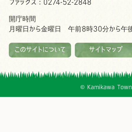
ファックス：0274-52-2848
開庁時間
月曜日から金曜日 午前8時30分から午後
このサイトについて
サイトマップ
© Kamikawa Town