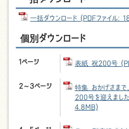
一括ダウンロード (PDFファイル: 18
個別ダウンロード
1ページ
表紙 祝200号 (PD
2～3ページ
特集 おかげさまで
200号を迎えました 
4.8MB)