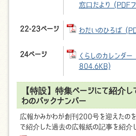
窓口だより (PDFファ
22-23ページ
わだいのひろば (PD
24ページ
くらしのカレンダー (
804.6KB)
【特設】特集ページにて紹介し
わのバックナンバー
広報かみかわが創刊200号を迎えたの
で紹介した過去の広報紙の記事を紹介