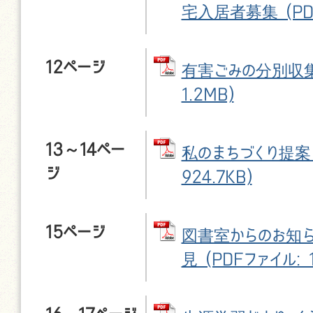
宅入居者募集 (PDF
12ページ
有害ごみの分別収集 
1.2MB)
13～14ペー
私のまちづくり提案 
ジ
924.7KB)
15ページ
図書室からのお知ら
見 (PDFファイル: 1