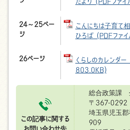
だより (PDFファイル:
24～25ペー
こんにちは子育て相
ジ
ひろば (PDFファイル
26ページ
くらしのカレンダー (
803.0KB)
総合政策課 
〒367-0292
埼玉県児玉郡
この記事に関する
909
お問い合わせ先