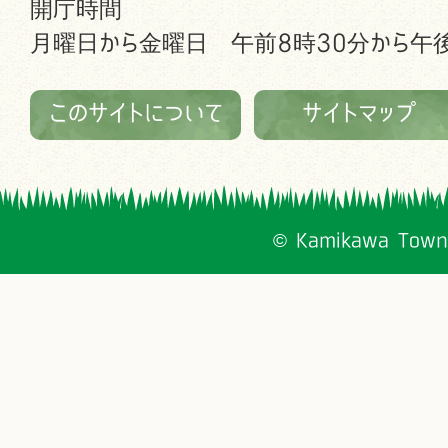
開庁時間
月曜日から金曜日 午前8時30分から午後
このサイトについて
サイトマップ
© Kamikawa Town