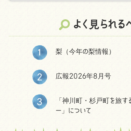
よく見られる
梨（今年の梨情報）
広報2026年8月号
「神川町・杉戸町を旅す
ー」について