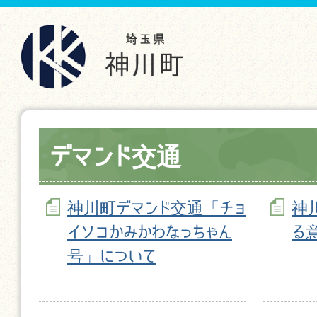
デマンド交通
神川町デマンド交通「チョ
神
イソコかみかわなっちゃん
る
号」について