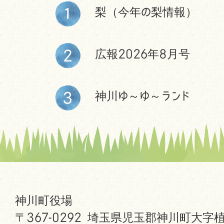
梨（今年の梨情報）
広報2026年8月号
神川ゆ～ゆ～ランド
神川町役場
〒367-0292 埼玉県児玉郡神川町大字植