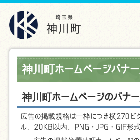
神川町ホームページバナー
神川町ホームページのバナ
広告の掲載規格は一枠につき横270ピク
ル、20KB以内、PNG・JPG・GIF形