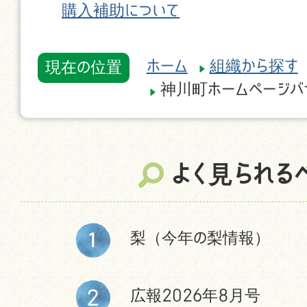
購入補助について
ホーム
組織から探す
現在の位置
神川町ホームページバ
よく見られる
梨（今年の梨情報）
広報2026年8月号