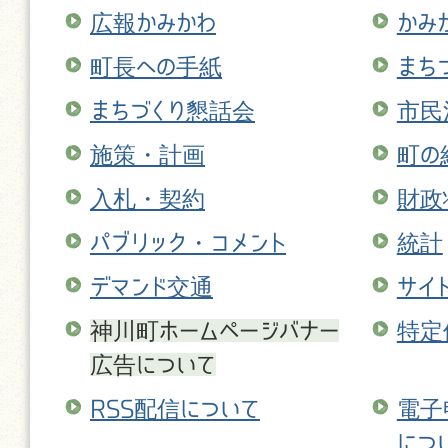
広報かみかわ
かみ
町長への手紙
まち
まちづくり懇話会
市民
施策・計画
町の
入札・契約
財政
パブリック・コメント
統計
デマンド交通
サイ
神川町ホームページバナー
特定
広告について
RSS配信について
電子
につ