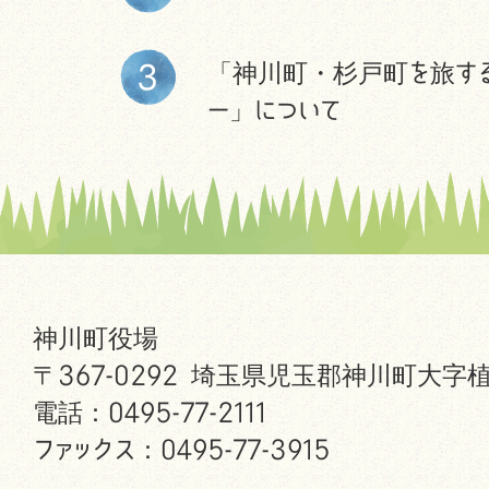
「神川町・杉戸町を旅す
ー」について
神川町役場
〒367-0292 埼玉県児玉郡神川町大字植
電話：0495-77-2111
ファックス：0495-77-3915