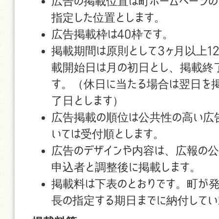
広告の掲載位置は町ホームページの
指定した位置とします。
広告掲載枠は40枠です。
掲載期間は原則として3ヶ月以上1
載開始日は月の初日とし、掲載終
す。（休日に当たる場合は翌日を
了日とします）
広告掲載の順位は公共性の高い広
いては受付順とします。
広告のデザインや内容は、広報の公
申込者と調整後に掲載します。
掲載料は下表のとおりです。町が
長の指定する期日までに納付してい