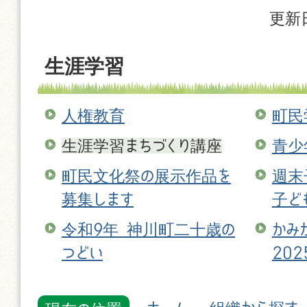
更新日
生涯学習
人権教育
町民
生涯学習まちづくり講座
青少
町民文化祭の展示作品を
週末
募集します
子ど
令和9年 神川町二十歳の
かみ
つどい
202