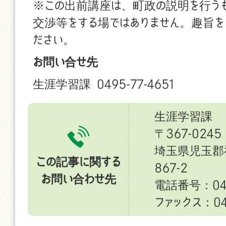
※この出前講座は、町政の説明を行う
交渉等をする場ではありません。趣旨を
ださい。
お問い合せ先
生涯学習課 0495-77-4651
生涯学習課
〒367-0245
埼玉県児玉郡
この記事に関する
867-2
お問い合わせ先
電話番号：049
ファックス：049