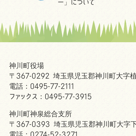
ー」について
神川町役場
〒367-0292 埼玉県児玉郡神川町大字植
電話：0495-77-2111
ファックス：0495-77-3915
神川町神泉総合支所
〒367-0393 埼玉県児玉郡神川町大字下
電話：0274-52-3271