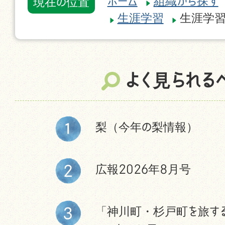
ホーム
組織から探す
現在の位置
生涯学習
生涯学習
よく見られる
梨（今年の梨情報）
広報2026年8月号
「神川町・杉戸町を旅す