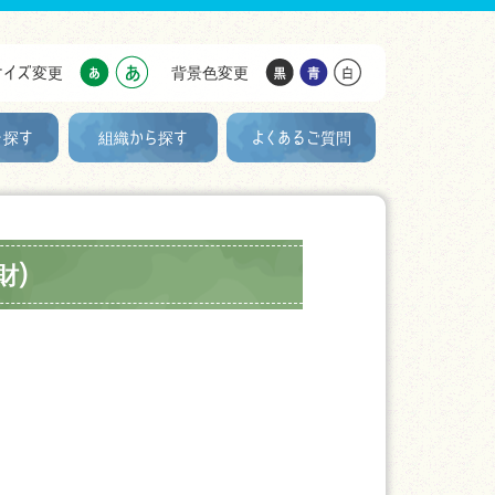
サイズ変更
背景色変更
を探す
組織から探す
よくあるご質問
財)