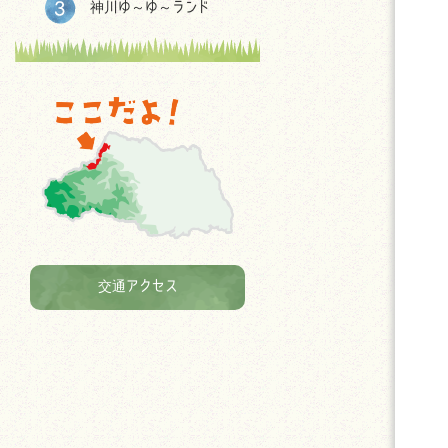
神川ゆ～ゆ～ランド
交通アクセス