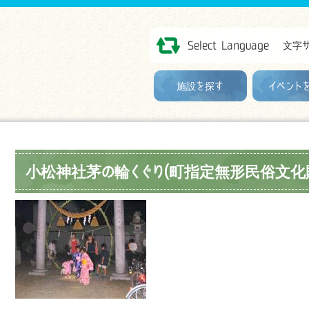
Select Language
文字
施設を探す
イベント
小松神社茅の輪くぐり(町指定無形民俗文化