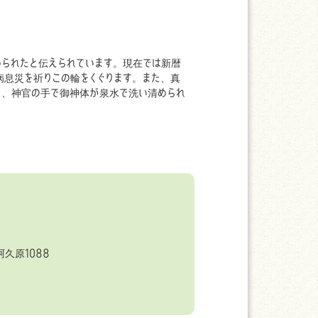
められたと伝えられています。現在では新暦
病息災を祈りこの輪をくぐります。また、真
ら、神官の手で御神体が泉水で洗い清められ
久原1088
6