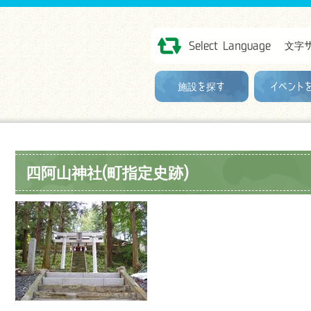
Select Language
文字
施設を探す
イベント
四阿山神社(町指定史跡)