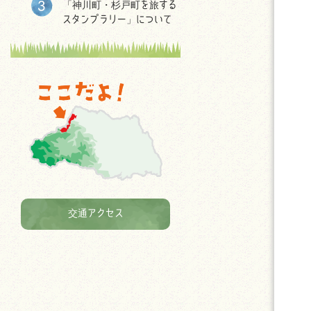
「神川町・杉戸町を旅する
スタンプラリー」について
交通アクセス