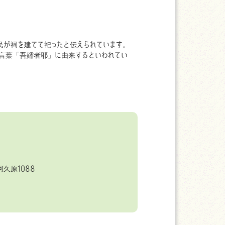
民が祠を建てて祀ったと伝えられています。
言葉「吾嬬者耶」に由来するといわれてい
久原1088
6