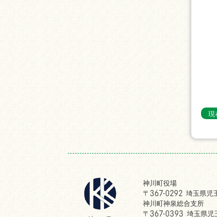
現
神川町役場
〒367-0292 埼玉県
神川町神泉総合支所
〒367-0393 埼玉県