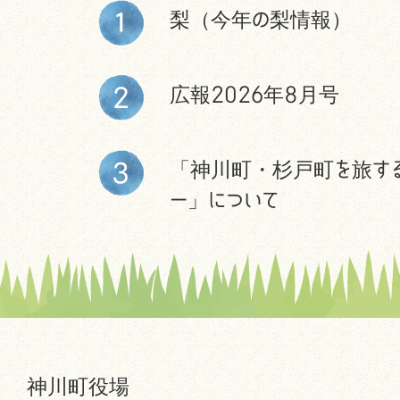
梨（今年の梨情報）
広報2026年8月号
「神川町・杉戸町を旅す
ー」について
神川町役場