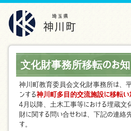
文化財事務所移転のお知
神川町教育委員会文化財事務所は、平
ンする
神川町多目的交流施設に移転い
4月以降、土木工事等における埋蔵文
財に関する問い合せわは、下記の連絡先
す。