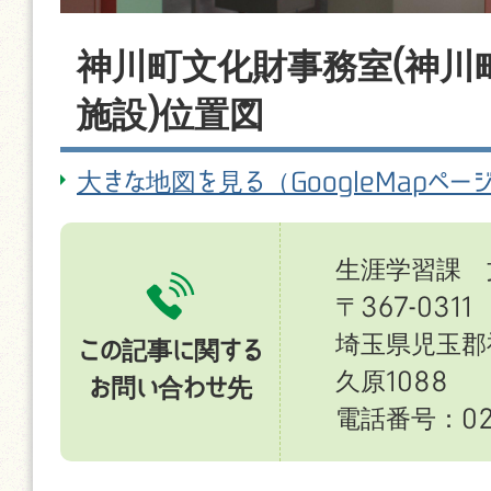
神川町文化財事務室(神川
施設)位置図
大きな地図を見る（GoogleMapペー
生涯学習課 
〒367-0311
埼玉県児玉郡
この記事に関する
久原1088
お問い合わせ先
電話番号：027