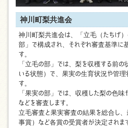
神川町梨共進会
神川町梨共進会は、「立毛（たちげ）
部」で構成され、それぞれ審査基準に
す。
「立毛の部」では、梨を収穫する前の
いる状態）で、果実の生育状況や管理
す。
「果実の部」では、収穫した梨の色味
などを審査します。
立毛審査と果実審査の結果を総合し、
事賞）など各賞の受賞者が決定されま