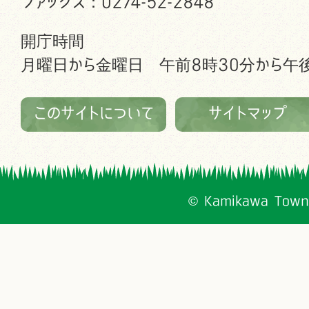
ファックス：0274-52-2848
開庁時間
月曜日から金曜日 午前8時30分から午後
このサイトについて
サイトマップ
© Kamikawa Town