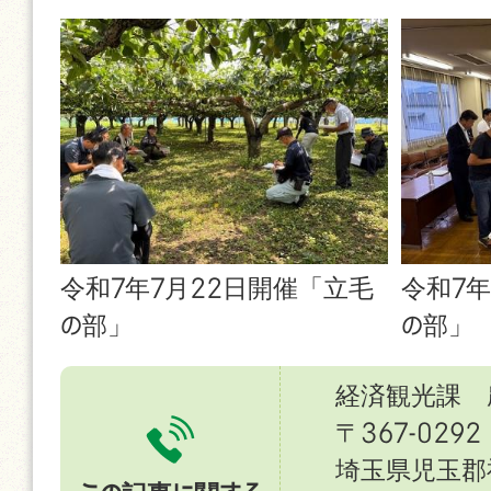
令和7年7月22日開催「立毛
令和7年
の部」
の部」
経済観光課 
〒367-0292
埼玉県児玉郡