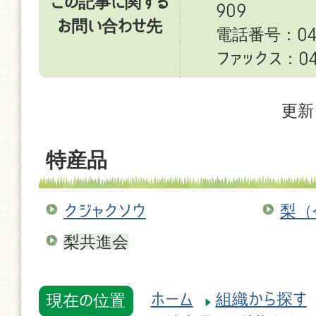
この記事に関する
909
お問い合わせ先
電話番号：049
ファックス：049
更新
特産品
クジャクソウ
梨（
梨共進会
ホーム
組織から探す
現在の位置