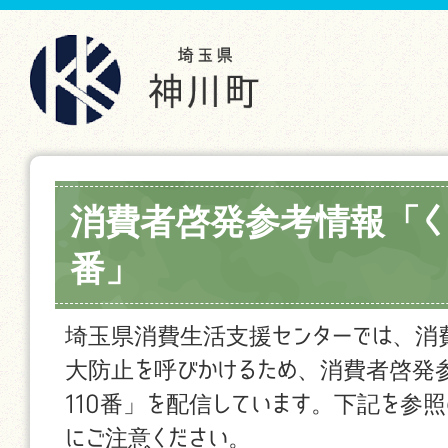
消費者啓発参考情報「くら
番」
埼玉県消費生活支援センターでは、消
大防止を呼びかけるため、消費者啓発
110番」を配信しています。下記を参
にご注意ください。