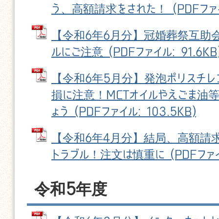
う、高額請求をされた！ (PDFファイル
【令和6年6月分】冠婚葬祭互助
ルにご注意 (PDFファイル: 91.6KB
【令和6年5月分】発泡ポリスチ
損に注意！MCTオイルやえごま油
ょう (PDFファイル: 103.5KB)
【令和6年4月分】結局、高額請
トラブル！注文は慎重に (PDFファイル
令和5年度