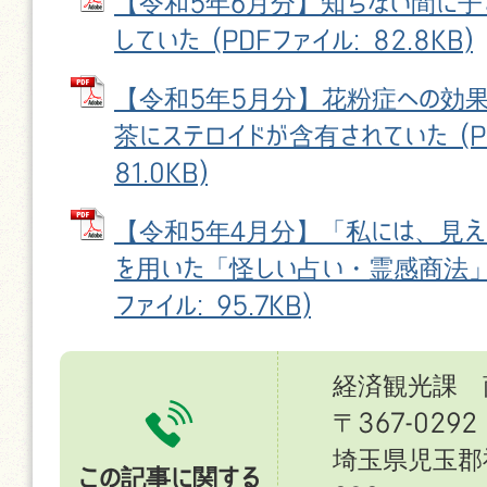
【令和5年6月分】知らない間に子
していた (PDFファイル: 82.8KB)
【令和5年5月分】花粉症への効果
茶にステロイドが含有されていた (P
81.0KB)
【令和5年4月分】「私には、見
を用いた「怪しい占い・霊感商法」
ファイル: 95.7KB)
経済観光課 
〒367-0292
埼玉県児玉郡
この記事に関する