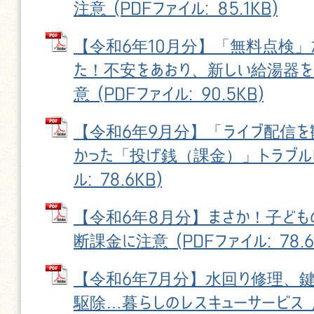
注意 (PDFファイル: 85.1KB)
【令和6年10月分】「無料点検」
た！不安をあおり、新しい給湯器
意 (PDFファイル: 90.5KB)
【令和6年9月分】「ライブ配信を
かった「投げ銭（課金）」トラブルに
ル: 78.6KB)
【令和6年8月分】まさか！子ども
断課金に注意 (PDFファイル: 78.6
【令和6年7月分】水回り修理、
駆除…暮らしのレスキューサービス