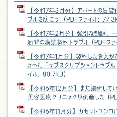
【令和7年3月分】アパートの賃貸
ブルを防ごう! (PDFファイル: 77.3
【令和7年2月分】強引な勧誘、
新聞の購読契約トラブル (PDFファイル
【令和7年1月分】契約した覚えが
かった「サブスクリプショントラブル」
イル: 80.7KB)
【令和6年12月分】まだ施術して
美容医療クリニックが倒産した (PDFフ
【令和6年11月分】カセットコンロ