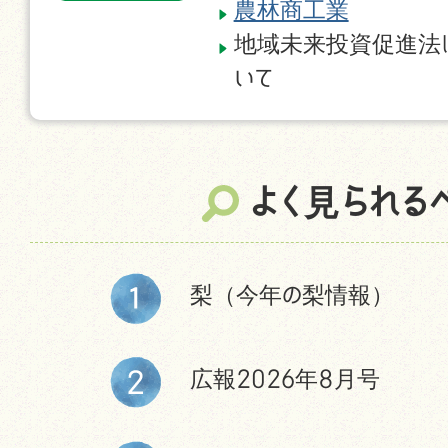
農林商工業
地域未来投資促進法
いて
よく見られる
梨（今年の梨情報）
広報2026年8月号