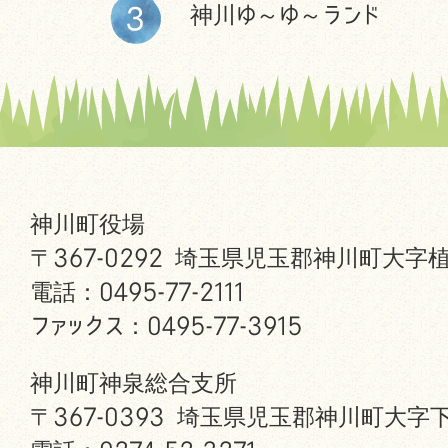
神川ゆ～ゆ～ランド
神川町役場
〒367-0292 埼玉県児玉郡神川町大字植
電話：0495-77-2111
ファックス：0495-77-3915
神川町神泉総合支所
〒367-0393 埼玉県児玉郡神川町大字下