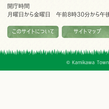
開庁時間
月曜日から金曜日 午前8時30分から午後
このサイトについて
サイトマップ
© Kamikawa Town