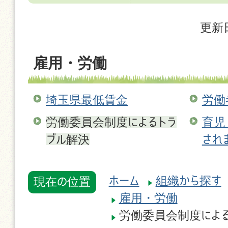
更新日
雇用・労働
埼玉県最低賃金
労働
労働委員会制度によるトラ
育児
ブル解決
され
ホーム
組織から探す
現在の位置
雇用・労働
労働委員会制度による