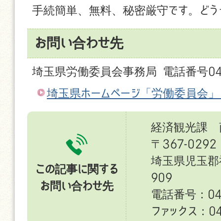
手続簡単、無料、秘密厳守です。どう
お問い合わせ先
埼玉県労働委員会事務局 電話番号048-
埼玉県ホームページ「労働委員会」
経済観光課 
〒367-0292
埼玉県児玉郡
この記事に関する
909
お問い合わせ先
電話番号：049
ファックス：049