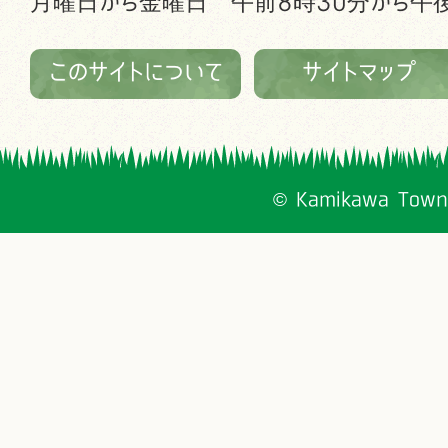
月曜日から金曜日 午前8時30分から午後
このサイトについて
サイトマップ
© Kamikawa Town