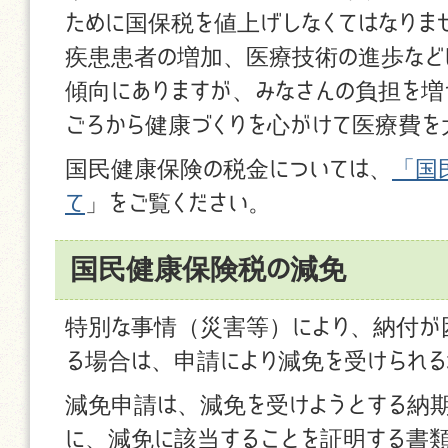
ために国保税を値上げしなくてはなりま
疾患患者の増加、医療技術の進歩など
傾向にありますが、みなさんの負担を増
ごろから健康づくりを心がけて医療費を
国民健康保険の税金については、
「
国
て
」をご覧ください。
国民健康保険税の減免
特別な事情（災害等）により、納付が
る場合は、申請により減免を受けられる
減免申請は、減免を受けようとする納
に、減免に該当することを証明する書