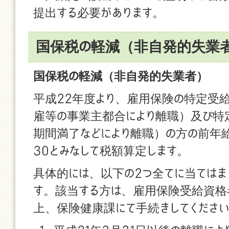
提出する必要があります。
国保税の軽減（非自発的失業
国保税の軽減（非自発的失業者）
平成22年度より、雇用保険の特定受
雇等の事業主都合により離職）及び特
期間満了などにより離職）の方の前年給
30とみなして税額算定します。
具体的には、以下の2つ全てに当てはま
す。該当する方は、雇用保険受給資格
上、保険健康課にて手続きしてくださ