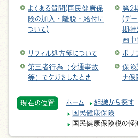
よくある質問(国民健康保
第2
険の加入・離脱・給付に
(デ
ついて)
期特
画中
リフィル処方箋について
ポリ
第三者行為（交通事故
保険
等）でケガをしたとき
ナ保
ホーム
組織から探す
現在の位置
国民健康保険
国民健康保険税の軽