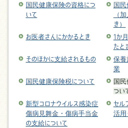
国民健康保険の資格につ
国民
いて
（加
き）
お医者さんにかかるとき
1か
たと
そのほかに支給されるもの
保養
業
国民健康保険税について
国民
つい
新型コロナウイルス感染症
セル
傷病見舞金・傷病手当金
活用
の支給について