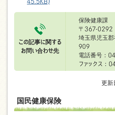
45.5KB)
保険健康課
〒367-0292
埼玉県児玉郡
この記事に関する
909
お問い合わせ先
電話番号：049
ファックス：049
更新
国民健康保険