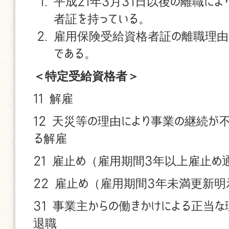
平成21年3月31日以後の離職に
者証を持っている。
雇用保険受給資格者証の離職理由
である。
＜特定受給資格者＞
11 解雇
12 天災等の理由により事業の継続が
る解雇
21 雇止め（雇用期間3年以上雇止め
22 雇止め（雇用期間3年未満更新明
31 事業主からの働きかけによる正当
退職