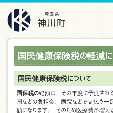
国民健康保険税の軽減に
国民健康保険税について
国保税
の総額は、その年度に予測され
国などの負担金、病院などで支払う一
額になります。 そのため医療費が増え