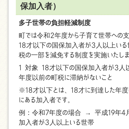
保加入者）
多子世帯の負担軽減制度
町では令和2年度から子育て世帯への
18才以下の国保加入者が3人以上い
税の一部を減免する制度を実施いたし
1 対象 18才以下の国保加入者が3
年度以前の町税に滞納がないこと
※18才以下とは、18才に到達した年度
にある加入者です。
例：令和7年度の場合 → 平成19年4
加入者が3人以上いる世帯