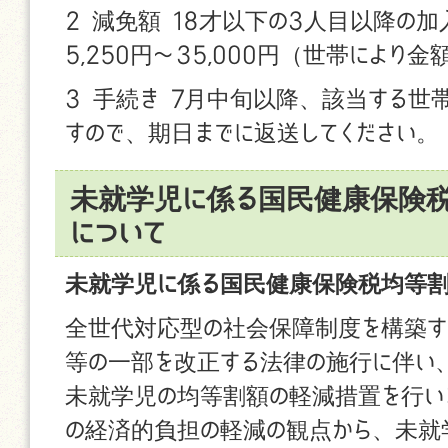
2 減免額 18才以下の3人目以降の
5,250円〜35,000円（世帯により
3 手続き 7月中旬以降、該当する世
すので、期日までに返送してください。
未就学児に係る国民健康保険
について
未就学児に係る国民健康保険税均等
全世代対応型の社会保障制度を構築す
等の一部を改正する法律の施行に伴い、
未就学児の均等割額の軽減措置を行い
の経済的負担の軽減の観点から、未就