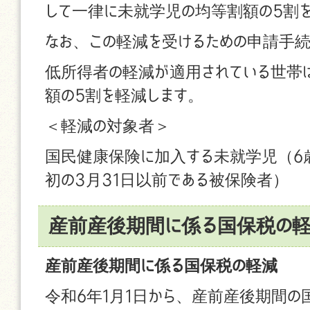
して一律に未就学児の均等割額の5割
なお、この軽減を受けるための申請手
低所得者の軽減が適用されている世帯
額の5割を軽減します。
＜軽減の対象者＞
国民健康保険に加入する未就学児（6
初の3月31日以前である被保険者）
産前産後期間に係る国保税の軽
産前産後期間に係る国保税の軽減
令和6年1月1日から、産前産後期間の