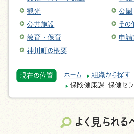
観光
公園
公共施設
その
教育・保育
申請
神川町の概要
ホーム
組織から探す
現在の位置
保険健康課 保健セン
よく見られる