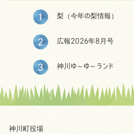
梨（今年の梨情報）
広報2026年8月号
神川ゆ～ゆ～ランド
神川町役場