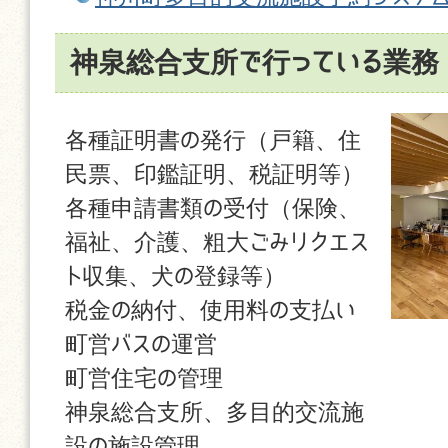
神泉総合支所で行っている業務
各種証明書の発行（戸籍、住
民票、印鑑証明、税証明等）
各種申請書類の受付（保険、
福祉、介護、粗大ごみリクエス
ト収集、犬の登録等）
税金の納付、使用料の支払い
町営バスの運営
町営住宅の管理
神泉総合支所、多目的交流施
設の施設管理