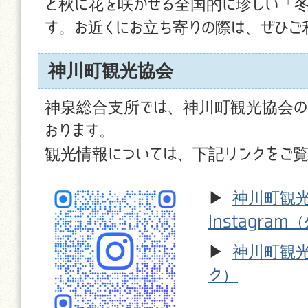
と秋に花を咲かせる全国的に珍しい「冬
す。お近くにお立ち寄りの際は、ぜひご
神川町観光協会
神泉総合支所では、神川町観光協会の
おります。
観光情報については、下記リンクをご覧
▶
神川町観
Instagra
▶
神川町観光
ク）