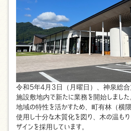
令和5年4月3日（月曜日）、神泉総
施設敷地内で新たに業務を開始しました
地域の特性を活かすため、町有林（横隈
使用し十分な木質化を図り、木の温もり
ザインを採用しています。