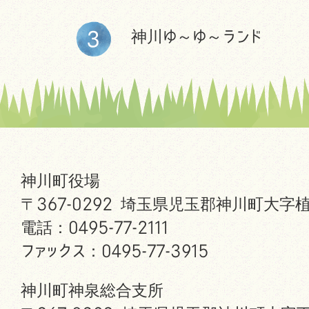
神川ゆ～ゆ～ランド
神川町役場
〒367-0292 埼玉県児玉郡神川町大字植
電話：0495-77-2111
ファックス：0495-77-3915
神川町神泉総合支所