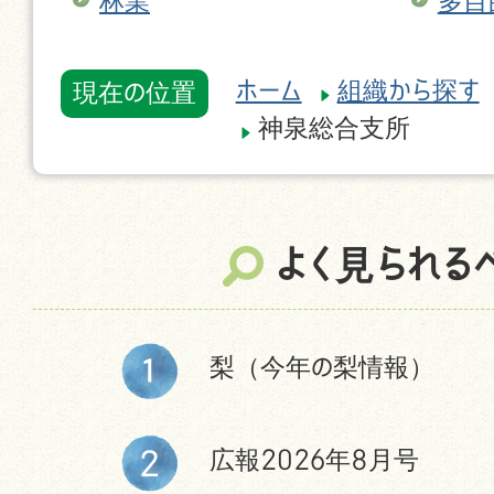
林業
多目
ホーム
組織から探す
現在の位置
神泉総合支所
よく見られる
梨（今年の梨情報）
広報2026年8月号