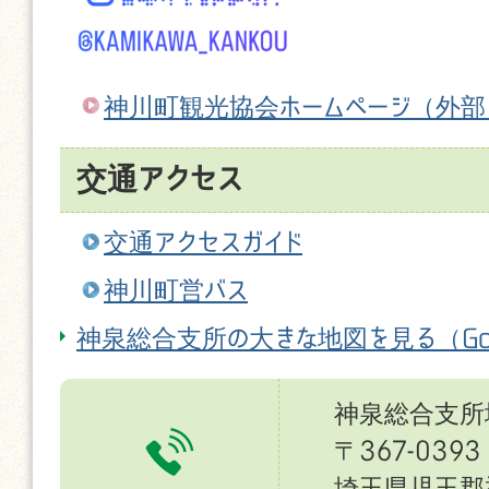
神川町観光協会ホームページ
（外部
交通アクセス
交通アクセスガイド
神川町営バス
神泉総合支所の大きな地図を見る（Goo
神泉総合支所
〒367-0393
埼玉県児玉郡