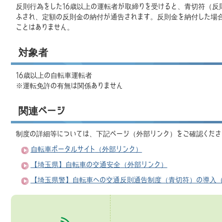
反則行為をした16歳以上の運転者が取締りを受けると、青切符（反
ふされ、定額の反則金の納付が通告されます。反則金を納付した場
ことはありません。
対象者
16歳以上の自転車運転者
※運転免許の有無は関係ありません
関連ページ
制度の詳細等については、下記ページ（外部リンク）をご確認くださ
自転車ポータルサイト
（外部リンク）
【埼玉県】自転車の交通安全
（外部リンク）
【埼玉県警】自転車への交通反則通告制度（青切符）の導入（