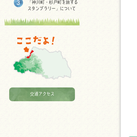
「神川町・杉戸町を旅する
スタンプラリー」について
交通アクセス