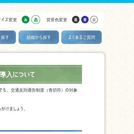
サイズ変更
背景色変更
を探す
組織から探す
よくあるご質問
導入について
反でも、交通反則通告制度（青切符）の対象
がけましょう。