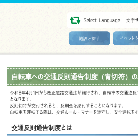
Select Language
文字
施設を探す
イベント
自転車への交通反則通告制度（青切符）の
令和8年4月1日から改正道路交通法が施行され、自転車の交通違
となります。
反則切符が交付されると、反則金を納付することになります。
自転車を運転する際は、交通ルール・マナーを遵守し、安全運転を心
交通反則通告制度とは