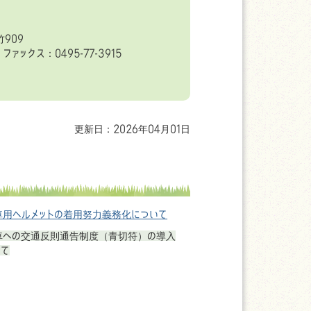
909
ファックス：0495-77-3915
更新日：2026年04月01日
車用ヘルメットの着用努力義務化について
車への交通反則通告制度（青切符）の導入
いて