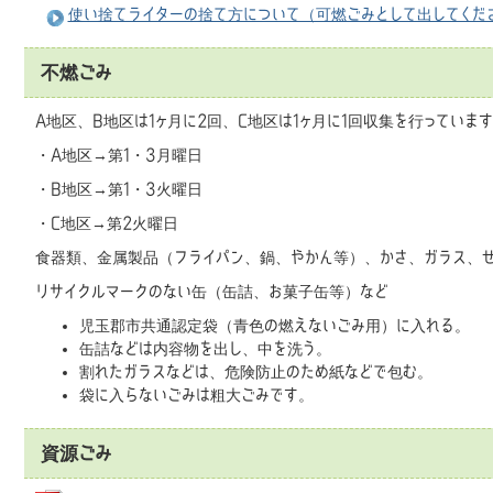
使い捨てライターの捨て方について（可燃ごみとして出してくだ
不燃ごみ
A地区、B地区は1ヶ月に2回、C地区は1ヶ月に1回収集を行っていま
・A地区→第1・3月曜日
・B地区→第1・3火曜日
・C地区→第2火曜日
食器類、金属製品（フライパン、鍋、やかん等）、かさ、ガラス、
リサイクルマークのない缶（缶詰、お菓子缶等）など
児玉郡市共通認定袋（青色の燃えないごみ用）に入れる。
缶詰などは内容物を出し、中を洗う。
割れたガラスなどは、危険防止のため紙などで包む。
袋に入らないごみは粗大ごみです。
資源ごみ