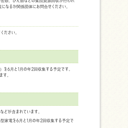
類、缶類、びん類などの集団資源回収が行われ
覧になるか関係団体にお問合せください。
てください。
を6月と1月の年2回収集する予定です。
ます。
などが含まれています。
型家電を6月と1月の年2回収集する予定で