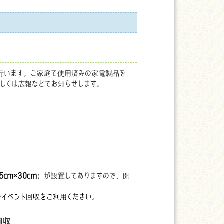
行います。ご家庭で使用済みの家電製品を
しくは広報などでお知らせします。
5cm×30cm
）が設置してありますので、開
イベント回収をご利用ください。
回収