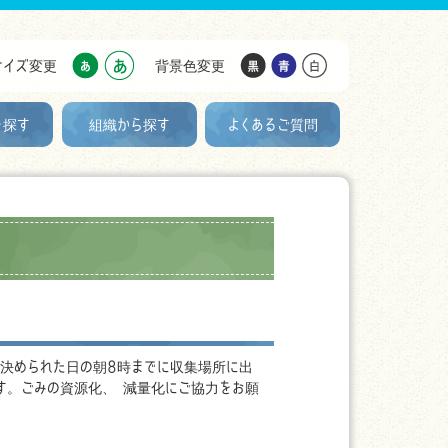
サイズ変更
背景色変更
を探す
組織から探す
よくあるご質問
決められた日の朝8時までに収集場所に出
す。ごみの資源化、 減量化にご協力をお願