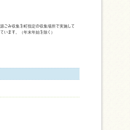
資源ごみ収集を町指定の収集場所で実施して
っています。（年末年始を除く）