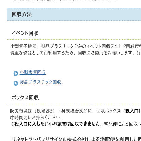
回収方法
イベント回収
小型電子機器、製品プラスチックごみのイベント回収を年に2回程度
貴重な資源として再利用するため、回収にご協力をお願いします。詳
小型家電回収
製品プラスチック回収
ボックス回収
防災環境課（役場2階）・神泉総合支所に、回収ボックス（
投入口1
庁時間内にお持ちください。
※
投入口に入らない小型家電は回収できません。
宅配便による回収や
リネットジャパンリサイクル株式会社による宅配便を利用した