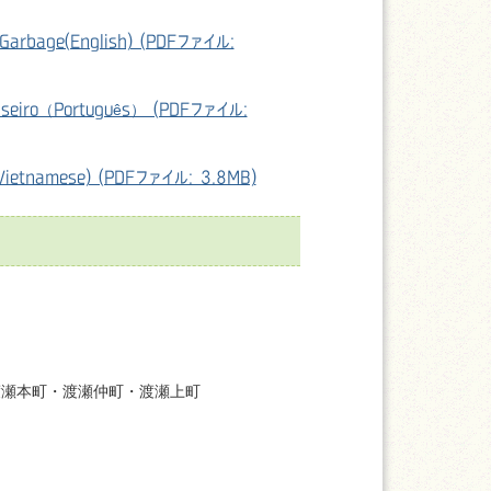
rbage(English) (PDFファイル:
eiro（Português） (PDFファイル:
etnamese) (PDFファイル: 3.8MB)
渡瀬本町・渡瀬仲町・渡瀬上町