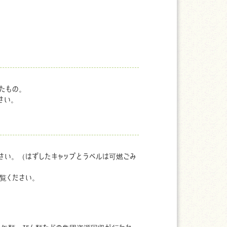
たもの。
さい。
さい。（はずしたキャップとラベルは可燃ごみ
覧ください。