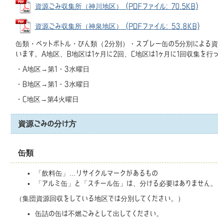
資源ごみ収集所（神川地区） (PDFファイル: 70.5KB)
資源ごみ収集所（神泉地区） (PDFファイル: 53.8KB)
缶類・ペットボトル・びん類（2分別）・スプレー缶の5分別による
います。A地区、B地区は1ヶ月に2回、C地区は1ヶ月に1回収集を行
・A地区→第1・3水曜日
・B地区→第1・3水曜日
・C地区→第4火曜日
資源ごみの分け方
缶類
「飲料缶」…リサイクルマークがあるもの
「アルミ缶」と「スチール缶」は、分ける必要はありません。
（集団資源回収をしている地区では分別してください。）
缶詰の缶は不燃ごみとして出してください。