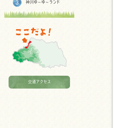
神川ゆ～ゆ～ランド
交通アクセス