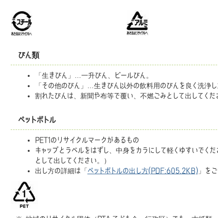
びん類
「生きびん」…一升びん、ビールびん。
「その他のびん」…生きびん以外の飲料用のびんを良く洗浄し
割れたびんは、新聞や布等で覆い、不燃ごみとして出してくだ
ペットボトル
PET1のリサイクルマークがあるもの
キャップとラベルをはずし、中身をカラにして軽くゆすいでくだ
として出してください。）
出し方の詳細は「
ペットボトルの出し方(PDF:605.2KB)
」をご