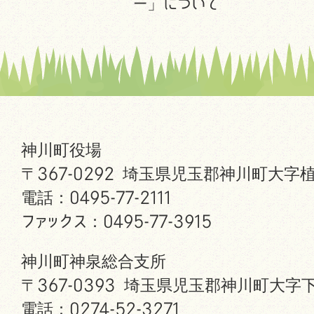
ー」について
神川町役場
〒367-0292 埼玉県児玉郡神川町大字植
電話：0495-77-2111
ファックス：0495-77-3915
神川町神泉総合支所
〒367-0393 埼玉県児玉郡神川町大字下
電話：0274-52-3271