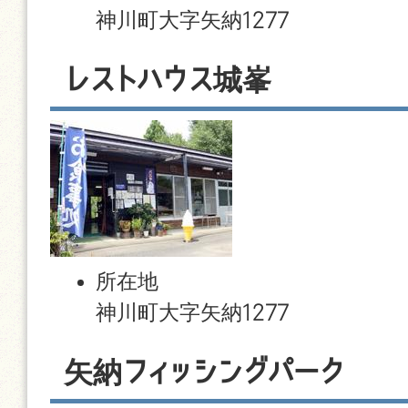
神川町大字矢納1277
レストハウス城峯
所在地
神川町大字矢納1277
矢納フィッシングパーク