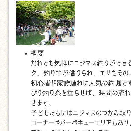
概要
だれでも気軽にニジマス釣りができ
ク。釣り竿が借りられ、エサもその
初心者や家族連れに人気の釣堀です
びり釣り糸を垂らせば、時間の流れ
きます。
子どもたちにはニジマスのつかみ取
コーナーやバーベキューエリアもあ