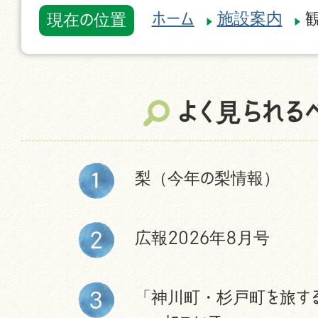
ホーム
施設案内
現在の位置
よく見られる
梨（今年の梨情報）
広報2026年8月号
「神川町・杉戸町を旅す