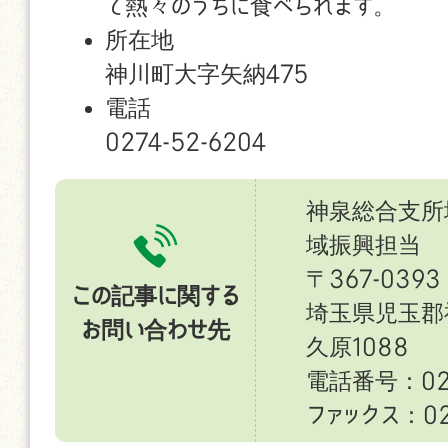
て熱々のうちに食べられます。
所在地
神川町大字矢納475
電話
0274-52-6204
神泉総合支所
域振興担当
〒367-0393
この記事に関する
埼玉県児玉郡
お問い合わせ先
久原1088
電話番号：027
ファックス：027