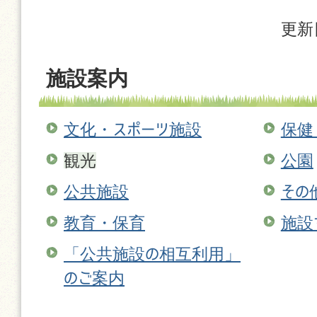
更新
施設案内
文化・スポーツ施設
保健
観光
公園
公共施設
その
教育・保育
施設
「公共施設の相互利用」
のご案内