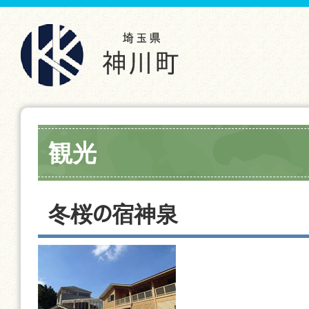
観光
冬桜の宿神泉