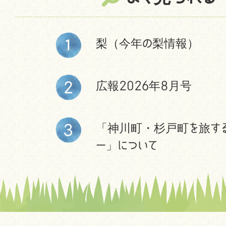
梨（今年の梨情報）
広報2026年8月号
「神川町・杉戸町を旅す
ー」について