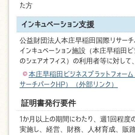
た方
インキュベーション支援
公益財団法人本庄早稲田国際リサーチ
インキュベーション施設（本庄早稲田ビ
のシェアオフィス）の利用者等に対して
本庄早稲田ビジネスプラットフォー
サーチパークHP）
（外部リンク）
証明書発行要件
1か月以上の期間にわたり、週1回程度
実施し、経営、財務、人材育成、販路