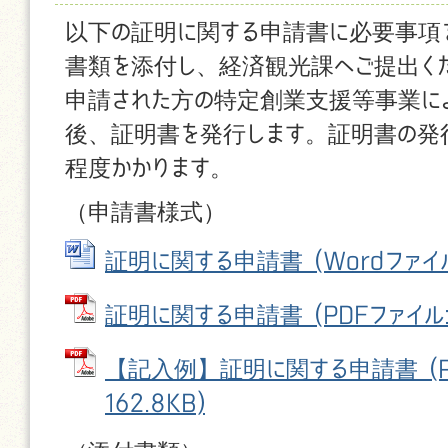
以下の証明に関する申請書に必要事項
書類を添付し、経済観光課へご提出く
申請された方の特定創業支援等事業に
後、証明書を発行します。証明書の発
程度かかります。
（申請書様式）
証明に関する申請書 (Wordファイル:
証明に関する申請書 (PDFファイル: 1
【記入例】証明に関する申請書 (P
162.8KB)