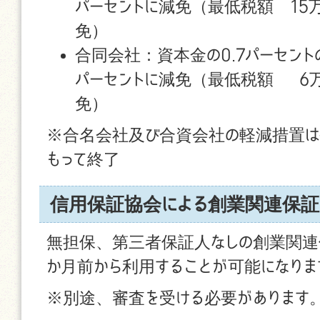
パーセントに減免（最低税額 15万
免）
合同会社：資本金の0.7パーセント
パーセントに減免（最低税額 6
免）
※合名会社及び合資会社の軽減措置は令
もって終了
信用保証協会による創業関連保証
無担保、第三者保証人なしの創業関連
か月前から利用することが可能になりま
※別途、審査を受ける必要があります