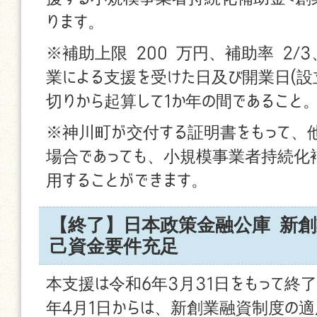
ります。
※補助上限 200 万円、補助率 2/
業による支援を受けた日及び開業日(設
切りから起算して1か年の間であること
※神川町が交付する証明書をもって、
場合であっても、小規模事業者持続化補
用することができます。
【終了】日本政策金融公庫 新
己資金要件充足
本支援は令和6年3月31日をもって終了
年4月1日からは、新創業融資制度の