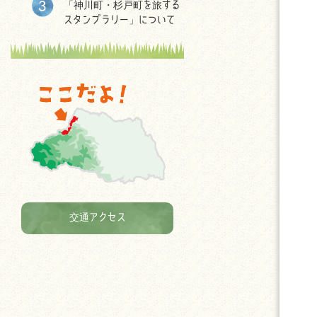
「神川町・杉戸町を旅する
スタンプラリー」について
交通アクセス