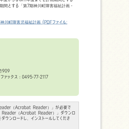
画期間とする「第7期神川町障害福祉計画・
川町障害児福祉計画 (PDFファイル:
909
ファックス：0495-77-2117
der（Acrobat Reader）」が必要で
ader（Acrobat Reader）」ダウンロ
をダウンロードし、インストールしてくださ