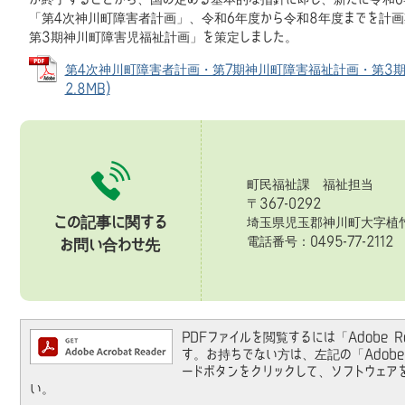
「第4次神川町障害者計画」、令和6年度から令和8年度までを計
第3期神川町障害児福祉計画」を策定しました。
第4次神川町障害者計画・第7期神川町障害福祉計画・第3期神
2.8MB)
町民福祉課 福祉担当
〒367-0292
この記事に関する
埼玉県児玉郡神川町大字植竹
電話番号：0495-77-2112 
お問い合わせ先
PDFファイルを閲覧するには「Adobe Rea
す。お持ちでない方は、左記の「Adobe Re
ードボタンをクリックして、ソフトウェア
い。