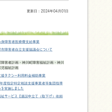
更新日：2024年04月01日
心身障害者医療費支給事業
郡市障害者自立支援協議会について
町障害者計画・神川町障害福祉計画・神川
害児福祉計画
支援タクシー利用料金補助事業
6年度指定特定相談支援事業者等集団指導
会を実施しました
福祉サービス【過誤申立て（取下げ）依頼