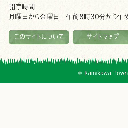
開庁時間
月曜日から金曜日 午前8時30分から午後
このサイトについて
サイトマップ
© Kamikawa Town