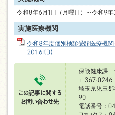
令和8年6月1日（月曜日）～令和9年
実施医療機関
令和8年度個別検診受診医療機関一覧
201.6KB)
保険健康課 
〒367-0246
埼玉県児玉郡
この記事に関する
90
お問い合わせ先
電話番号：049
ファックス：049