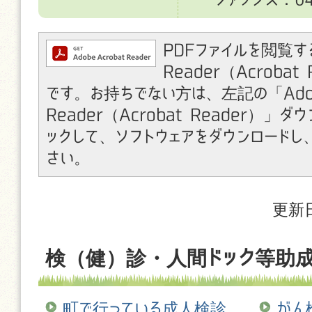
PDFファイルを閲覧す
Reader（Acroba
です。お持ちでない方は、左記の「Ado
Reader（Acrobat Reader）」
ックして、ソフトウェアをダウンロードし
さい。
更新日
検（健）診・人間ドック等助
町で行っている成人検診
がん