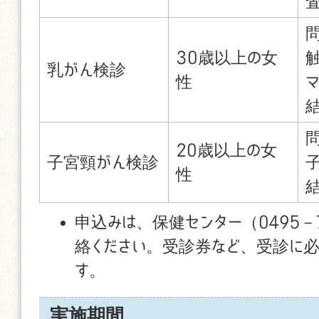
30歳以上の女
乳がん検診
性
20歳以上の女
子宮頸がん検診
性
申込みは、保健センター（0495－7
絡ください。受診券など、受診に
す。
実施期間