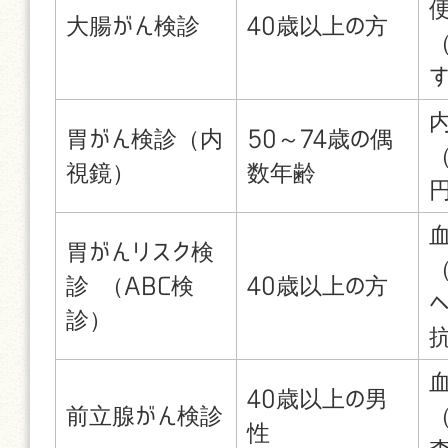
大腸がん検診
40歳以上の方
胃がん検診（内
50～74歳の偶
（
視鏡）
数年齢
胃がんリスク検
診 （ABC検
40歳以上の方
診）
40歳以上の男
前立腺がん検診
性