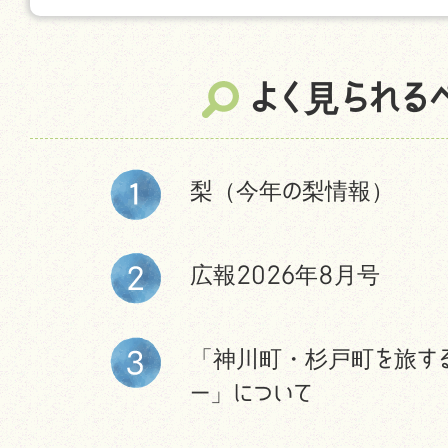
よく見られる
梨（今年の梨情報）
広報2026年8月号
「神川町・杉戸町を旅す
ー」について