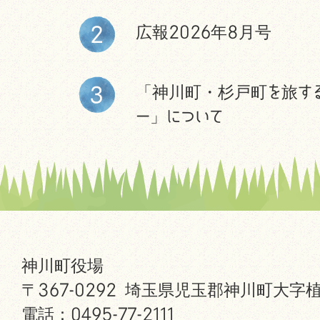
広報2026年8月号
「神川町・杉戸町を旅す
ー」について
神川町役場
〒367-0292 埼玉県児玉郡神川町大字植
電話：0495-77-2111