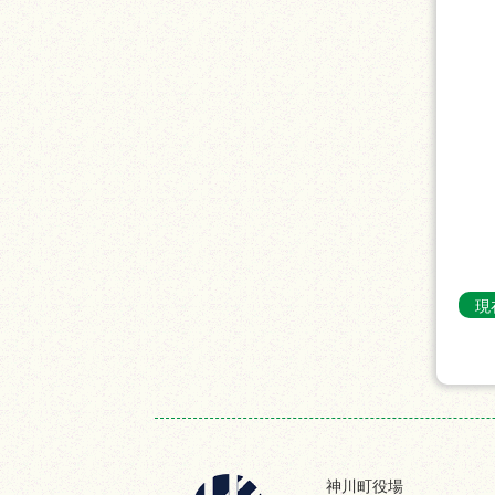
現
神川町役場