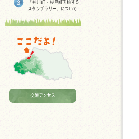
「神川町・杉戸町を旅する
スタンプラリー」について
交通アクセス