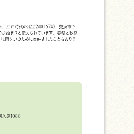
江戸時代の延宝2年(1674)、交換市で
のが始まりと伝えられています。春祭と秋祭
は雨乞いのために奉納されたこともありま
久原1088
6